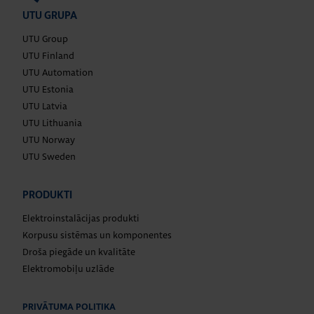
UTU GRUPA
UTU Group
UTU Finland
UTU Automation
UTU Estonia
UTU Latvia
UTU Lithuania
UTU Norway
UTU Sweden
PRODUKTI
Elektroinstalācijas produkti
Korpusu sistēmas un komponentes
Droša piegāde un kvalitāte
Elektromobiļu uzlāde
PRIVĀTUMA POLITIKA