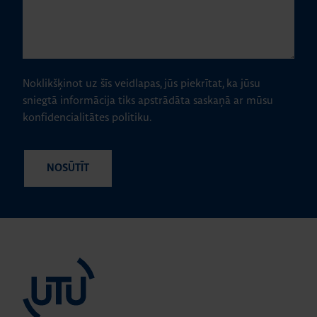
Noklikšķinot uz šīs veidlapas, jūs piekrītat, ka jūsu
sniegtā informācija tiks apstrādāta saskaņā ar mūsu
konfidencialitātes politiku.