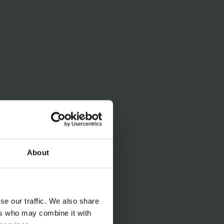
About
se our traffic. We also share
ers who may combine it with