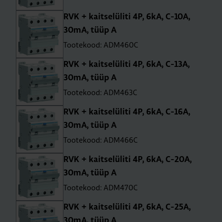
RVK + kait­se­lü­liti 4P, 6kA, C-10A,
30mA, tüüp A
Tootekood: ADM460C
RVK + kait­se­lü­liti 4P, 6kA, C-13A,
30mA, tüüp A
Tootekood: ADM463C
RVK + kait­se­lü­liti 4P, 6kA, C-16A,
30mA, tüüp A
Tootekood: ADM466C
RVK + kait­se­lü­liti 4P, 6kA, C-20A,
30mA, tüüp A
Tootekood: ADM470C
RVK + kait­se­lü­liti 4P, 6kA, C-25A,
30mA, tüüp A