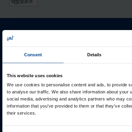
Palun võtke meiega ühendust
Consent
Details
This website uses cookies
We use cookies to personalise content and ads, to provide s
to analyse our traffic. We also share information about your u
social media, advertising and analytics partners who may com
information that you’ve provided to them or that they’ve coll
MÜÜGIJUHT
their services.
Mark Milvek
+372 56560000