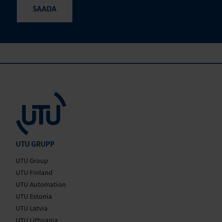
UTU GRUPP
UTU Group
UTU Finland
UTU Automation
UTU Estonia
UTU Latvia
UTU Lithuania