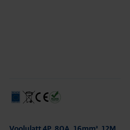
Voolulatt 4P, 80A, 16mm², 12M