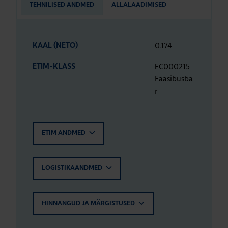
TEHNILISED ANDMED
ALLALAADIMISED
0.174
KAAL (NETO)
EC000215
ETIM-KLASS
Faasibusba
r
ETIM ANDMED
LOGISTIKAANDMED
HINNANGUD JA MÄRGISTUSED