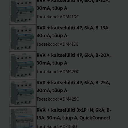
RVK + kait­se­lü­liti 4P, 6kA, B-10A,
30mA, tüüp A
Tootekood: ADM410C
RVK + kait­se­lü­liti 4P, 6kA, B-13A,
30mA, tüüp A
Tootekood: ADM413C
RVK + kait­se­lü­liti 4P, 6kA, B-20A,
30mA, tüüp A
Tootekood: ADM420C
RVK + kait­se­lü­liti 4P, 6kA, B-25A,
30mA, tüüp A
Tootekood: ADM425C
RVK + kait­se­lü­liti 3x1P+N, 6kA, B-
13A, 30mA, tüüp A, QuickCon­nect
Tootekood: ADZ313D