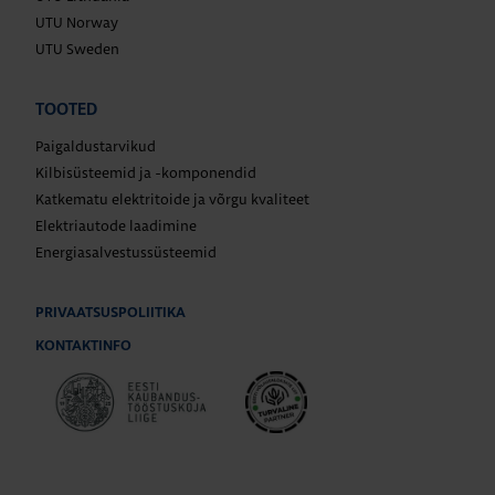
UTU Norway
UTU Sweden
TOOTED
Paigaldustarvikud
Kilbisüsteemid ja -komponendid
Katkematu elektritoide ja võrgu kvaliteet
Elektriautode laadimine
Energiasalvestussüsteemid
PRIVAATSUSPOLIITIKA
KONTAKTINFO