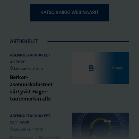
KATSO KAIKKI WEBINAARIT
ARTIKKELIT
ASENNUSTARVIKKEET
4.6.2026
Lukuaika: 3 min
Berker-
asennuskalusteet
siirtyvät Hager-
tuotemerkin alle
ASENNUSTARVIKKEET
24.11.2025
Lukuaika: 4 min
Domovea – älykodin