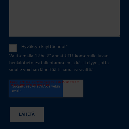
Hyväksyn käyttöehdot
*
Valitsemalla "Lähetä" annat UTU-konsernille luvan
henkilötietojesi tallentamiseen ja käsittelyyn, jotta
sinulle voidaan lähettää tilaamaasi sisältöä.