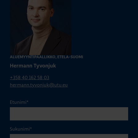
ALUEMYYNTIPÄÄLLIKKÖ, ETELÄ-SUOMI
Hermann Tyvonjuk
+358 40 162 58 03
hermann.tyvonjuk@utu.eu
Etunimi
*
Sukunimi
*