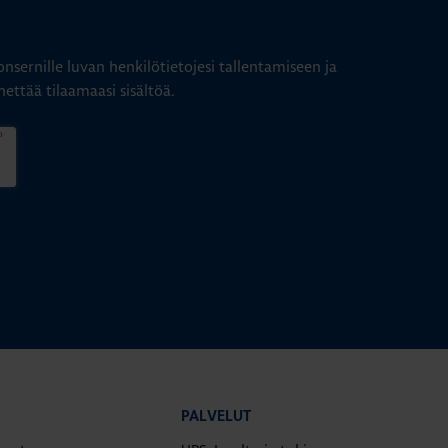
nsernille luvan henkilötietojesi tallentamiseen ja
hettää tilaamaasi sisältöä.
PALVELUT