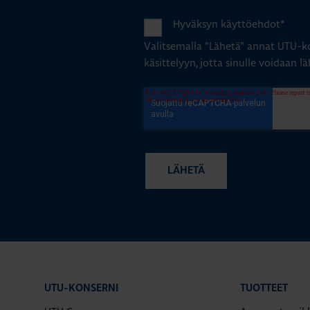
Hyväksyn käyttöehdot
*
Valitsemalla "Lähetä" annat UTU-ko
käsittelyyn, jotta sinulle voidaan lä
UTU-KONSERNI
TUOTTEET