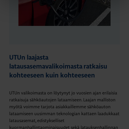
UTUn laajasta
latausasemavalikoimasta ratkaisu
kohteeseen kuin kohteeseen
UTUn valikoimasta on löytynyt jo vuosien ajan erilaisia
ratkaisuja sähköautojen lataamiseen. Laajan malliston
myötä voimme tarjota asiakkaillemme sähköauton
lataamiseen uusimman teknologian kattaen laadukkaat
latausasemat, edistykselliset
kuormanhallintaominaisuudet sekä latauksenhallinnan