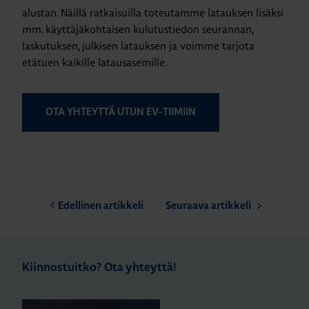
alustan. Näillä ratkaisuilla toteutamme latauksen lisäksi
mm. käyttäjäkohtaisen kulutustiedon seurannan,
laskutuksen, julkisen latauksen ja voimme tarjota
etätuen kaikille latausasemille.
OTA YHTEYTTÄ UTUN EV-TIIMIIN
Edellinen artikkeli
Seuraava artikkeli
Kiinnostuitko? Ota yhteyttä!