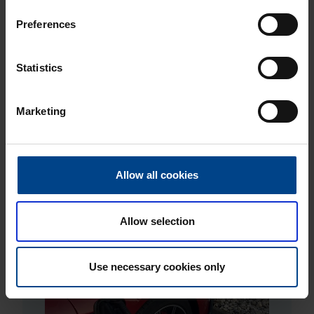
ahtaissa parkkihalleissa
julkisissa latauskohteissa.
Preferences
TUTUSTU TUOTTEISIIN
Statistics
Marketing
Allow all cookies
Allow selection
Use necessary cookies only