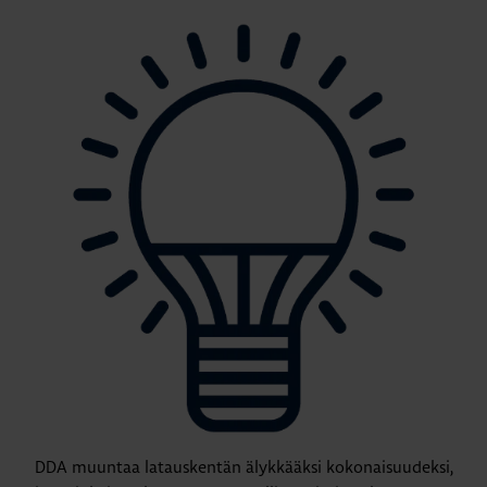
DDA muuntaa latauskentän älykkääksi kokonaisuudeksi,