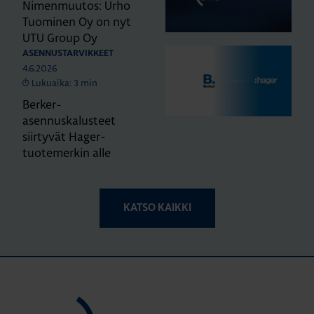
Nimenmuutos: Urho
Tuominen Oy on nyt
UTU Group Oy
ASENNUSTARVIKKEET
4.6.2026
Lukuaika: 3 min
Berker-
asennuskalusteet
siirtyvät Hager-
tuotemerkin alle
KATSO KAIKKI