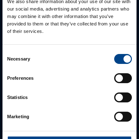
We also share information about your use of our site with
our social media, advertising and analytics partners who
may combine it with other information that you’ve
Sukunimi
*
provided to them or that they’ve collected from your use
of their services.
Yritys
Consent
Necessary
Selection
Sähköposti
*
Preferences
Statistics
Puhelinnumero
Marketing
Missä tarvitset apua?
*