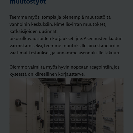
muutostyöt
Teemme myös isompia ja pienempiä muutostöitä
vanhoihin keskuksiin. Nimellisvirran muutokset,
katkaisijoiden uusinnat,
oikosulkuvaurioiden korjaukset, jne. Asennusten laadun
varmistamiseksi, teemme muutoksille aina standardin
vaatimat testaukset, ja annamme asennuksille takuun.
Olemme valmiita myös hyvin nopeaan reagointiin, jos
kyseessä on kiireellinen korjaustarve.