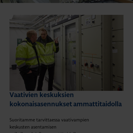
Vaativien keskuksien
kokonaisasennukset ammattitaidolla
Suoritamme tarvittaessa vaativampien
keskusten asentamisen