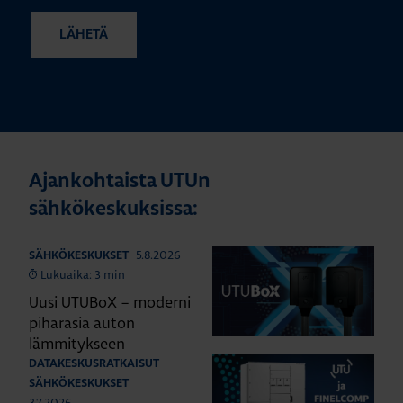
Ajankohtaista UTUn
sähkökeskuksissa:
5.8.2026
SÄHKÖKESKUKSET
Lukuaika: 3 min
Uusi UTUBoX – moderni
piharasia auton
lämmitykseen
DATAKESKUSRATKAISUT
SÄHKÖKESKUKSET
3.7.2026