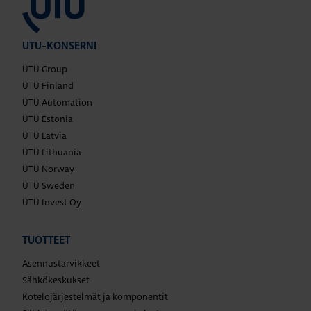
UTU-KONSERNI
UTU Group
UTU Finland
UTU Automation
UTU Estonia
UTU Latvia
UTU Lithuania
UTU Norway
UTU Sweden
UTU Invest Oy
TUOTTEET
Asennustarvikkeet
Sähkökeskukset
Kotelojärjestelmät ja komponentit