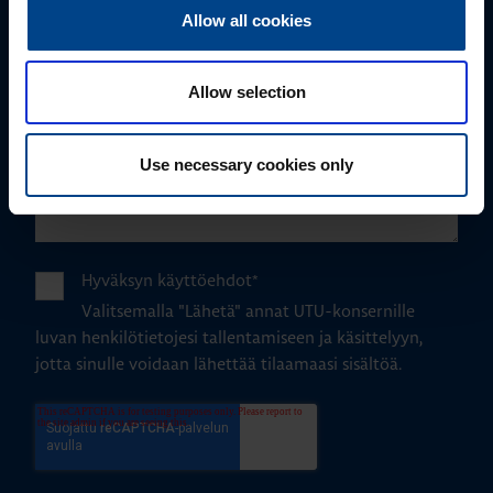
Allow all cookies
Allow selection
Use necessary cookies only
Hyväksyn käyttöehdot
*
Valitsemalla "Lähetä" annat UTU-konsernille
luvan henkilötietojesi tallentamiseen ja käsittelyyn,
jotta sinulle voidaan lähettää tilaamaasi sisältöä.