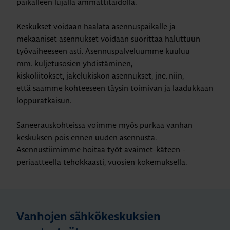
paikalleen lujalla ammattitaidolla.
Keskukset voidaan haalata asennuspaikalle ja
mekaaniset asennukset voidaan suorittaa haluttuun
työvaiheeseen asti. Asennuspalveluumme kuuluu
mm. kuljetusosien yhdistäminen,
kiskoliitokset, jakelukiskon asennukset, jne. niin,
että saamme kohteeseen täysin toimivan ja laadukkaan
loppuratkaisun.
Saneerauskohteissa voimme myös purkaa vanhan
keskuksen pois ennen uuden asennusta.
Asennustiimimme hoitaa työt avaimet-käteen -
periaatteella tehokkaasti, vuosien kokemuksella.
Vanhojen sähkökeskuksien