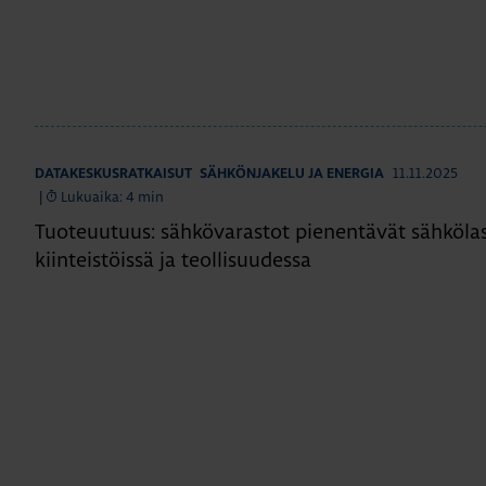
11.11.2025
DATAKESKUSRATKAISUT
SÄHKÖNJAKELU JA ENERGIA
|
Lukuaika: 4 min
Tuoteuutuus: sähkövarastot pienentävät sähköla
kiinteistöissä ja teollisuudessa