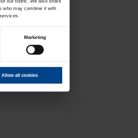
se our traffic. We also share
ers who may combine it with
 services.
Marketing
Allow all cookies