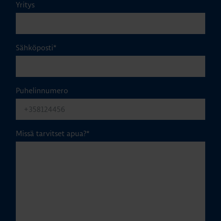
Yritys
Sähköposti
*
Puhelinnumero
Missä tarvitset apua?
*