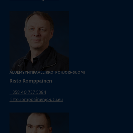
ALUEMYYNTIPÄÄLLIKKÖ, POHJOIS-SUOMI
Risto Romppainen
+358 40 737 5384
risto.romppainen@utu.eu