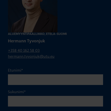
ALUEMYYNTIPÄÄLLIKKÖ, ETELÄ-SUOMI
Hermann Tyvonjuk
+358 40 162 58 03
hermann.tyvonjuk@utu.eu
Etunimi
*
Sukunimi
*