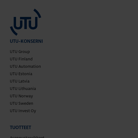
UTU-KONSERNI
UTU Group
UTU Finland
UTU Automation
UTU Estonia
UTU Latvia
UTU Lithuania
UTU Norway
UTU Sweden
UTU Invest Oy
TUOTTEET
Asennustarvikkeet