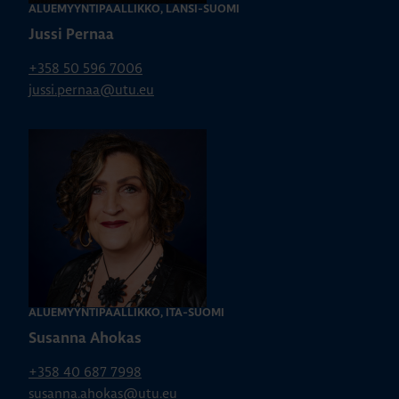
ALUEMYYNTIPÄÄLLIKKÖ, LÄNSI-SUOMI
Jussi Pernaa
+358 50 596 7006
jussi.pernaa@utu.eu
ALUEMYYNTIPÄÄLLIKKÖ, ITÄ-SUOMI
Susanna Ahokas
+358 40 687 7998
susanna.ahokas@utu.eu