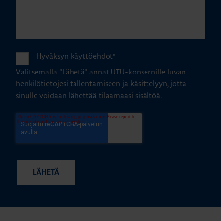
Hyväksyn käyttöehdot
*
Valitsemalla "Lähetä" annat UTU-konsernille luvan
henkilötietojesi tallentamiseen ja käsittelyyn, jotta
sinulle voidaan lähettää tilaamaasi sisältöä.