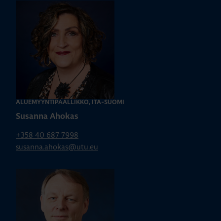
ALUEMYYNTIPÄÄLLIKKÖ, ITÄ-SUOMI
Susanna Ahokas
+358 40 687 7998
susanna.ahokas@utu.eu