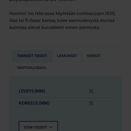
Huomio! Jos telerasiaa käytetään tuotesarjojen 1930,
Glas tai R.classic kanssa, tulee asennuslevystä murtaa
kulmissa olevat korvakkeet ennen asennusta.
TEKNISET TIEDOT
LATAUKSET
VIDEOT
VASTUULLISUUS
71
LEVEYS (MM)
71
KORKEUS (MM)
ETIM-TIEDOT