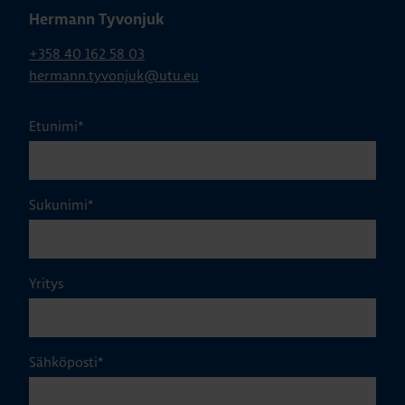
Hermann Tyvonjuk
+358 40 162 58 03
hermann.tyvonjuk@utu.eu
Etunimi
*
Sukunimi
*
Yritys
Sähköposti
*