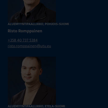
ALUEMYYNTIPÄÄLLIKKÖ, POHJOIS-SUOMI
Risto Romppainen
+358 40 737 5384
risto.romppainen@utu.eu
ALUEMYYNTIPÄÄLLIKKÖ, ETELÄ-SUOMI