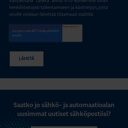
Valitsemalla "Lähetä" annat UTU-konsernille luvan
henkilötietojesi tallentamiseen ja käsittelyyn, jotta
sinulle voidaan lähettää tilaamaasi sisältöä.
Saatko jo sähkö- ja automaatioalan
uusimmat uutiset sähköpostiisi?