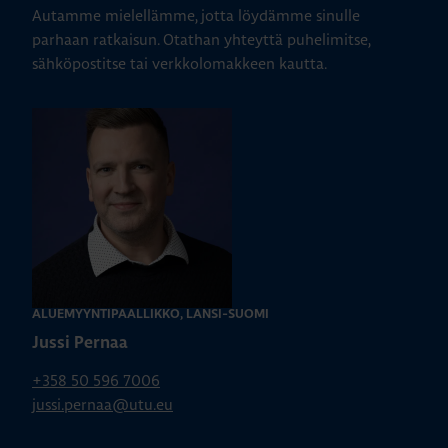
Autamme mielellämme, jotta löydämme sinulle
parhaan ratkaisun. Otathan yhteyttä puhelimitse,
sähköpostitse tai verkkolomakkeen kautta.
ALUEMYYNTIPÄÄLLIKKÖ, LÄNSI-SUOMI
Jussi Pernaa
+358 50 596 7006
jussi.pernaa@utu.eu