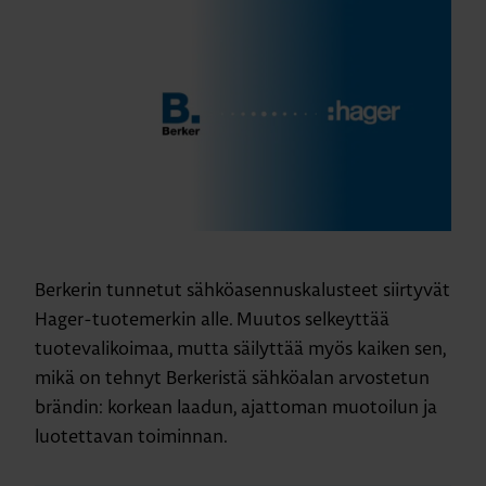
Berkerin tunnetut sähköasennuskalusteet siirtyvät
Hager-tuotemerkin alle. Muutos selkeyttää
tuotevalikoimaa, mutta säilyttää myös kaiken sen,
mikä on tehnyt Berkeristä sähköalan arvostetun
brändin: korkean laadun, ajattoman muotoilun ja
luotettavan toiminnan.