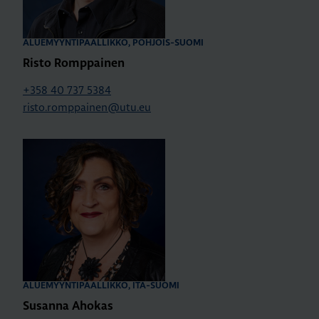
ALUEMYYNTIPÄÄLLIKKÖ, POHJOIS-SUOMI
Risto Romppainen
+358 40 737 5384
risto.romppainen@utu.eu
ALUEMYYNTIPÄÄLLIKKÖ, ITÄ-SUOMI
Susanna Ahokas