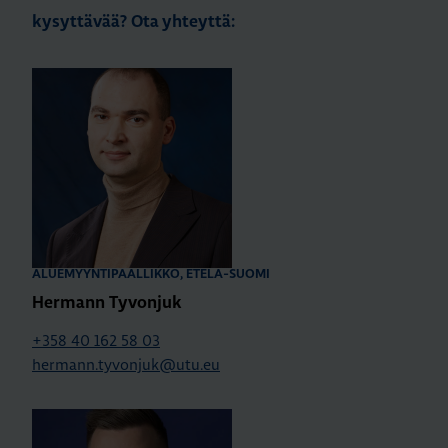
kysyttävää? Ota yhteyttä:
ALUEMYYNTIPÄÄLLIKKÖ, ETELÄ-SUOMI
Hermann Tyvonjuk
+358 40 162 58 03
hermann.tyvonjuk@utu.eu