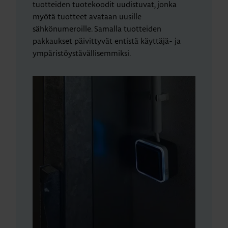
tuotteiden tuotekoodit uudistuvat, jonka
myötä tuotteet avataan uusille
sähkönumeroille. Samalla tuotteiden
pakkaukset päivittyvät entistä käyttäjä- ja
ympäristöystävällisemmiksi.