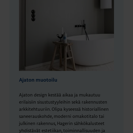
Ajaton muotoilu
Ajaton design kestää aikaa ja mukautuu
erilaisiin sisustustyyleihin sekä rakennusten
arkkitehtuuriin. Olipa kyseessä historiallinen
saneerauskohde, moderni omakotitalo tai
julkinen rakennus, Hagerin sähkökalusteet
yhdistävät estetiikan, toiminnallisuuden ja