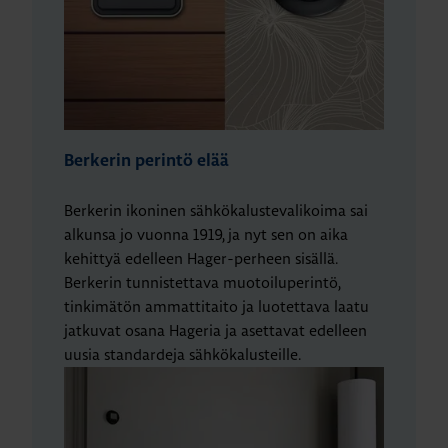
Berkerin perintö elää
Berkerin ikoninen sähkökalustevalikoima sai
alkunsa jo vuonna 1919, ja nyt sen on aika
kehittyä edelleen Hager-perheen sisällä.
Berkerin tunnistettava muotoiluperintö,
tinkimätön ammattitaito ja luotettava laatu
jatkuvat osana Hageria ja asettavat edelleen
uusia standardeja sähkökalusteille.