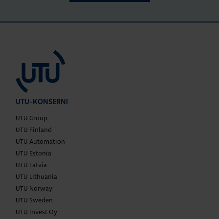
UTU-KONSERNI
UTU Group
UTU Finland
UTU Automation
UTU Estonia
UTU Latvia
UTU Lithuania
UTU Norway
UTU Sweden
UTU Invest Oy