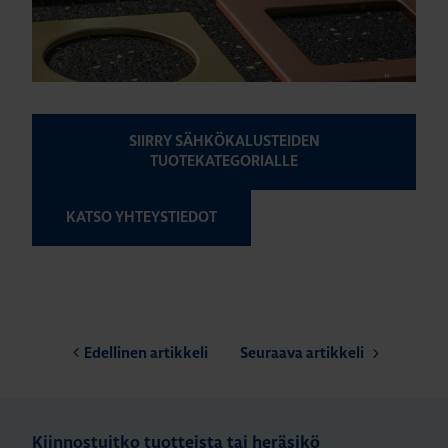
SIIRRY SÄHKÖKALUSTEIDEN
TUOTEKATEGORIALLE
KATSO YHTEYSTIEDOT
Edellinen artikkeli
Seuraava artikkeli
Kiinnostuitko tuotteista tai heräsikö