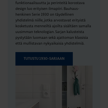
funktionaalisuutta ja perinteitä korostava
design luo erityisen ilmapiiri. Bauhaus-
henkinen Serie 1930 on täydellinen
yhdistelmä niille, jotka arvostavat erityistä
kosketusta menneiltä ajoilta sisältäen samalla
uusimman teknologian. Sarjan kalusteista
pystytään luomaan sekä ajattoman klassisia
että mullistavan nykyaikaisia yhdistelmiä.
TUTUSTU 1930-SARJAAN