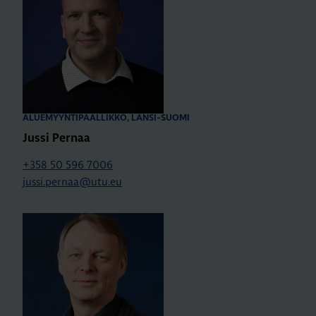
ALUEMYYNTIPÄÄLLIKKÖ, LÄNSI-SUOMI
Jussi Pernaa
+358 50 596 7006
jussi.pernaa@utu.eu