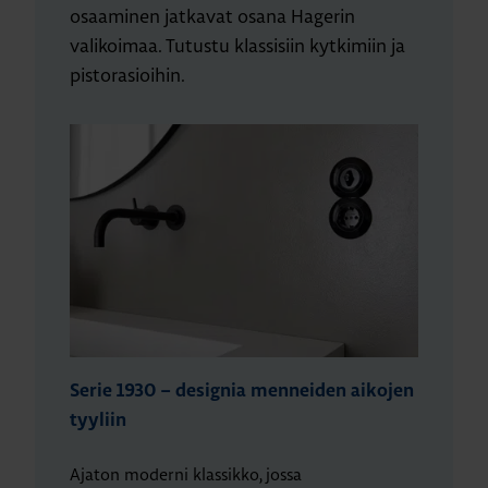
osaaminen jatkavat osana Hagerin
valikoimaa. Tutustu klassisiin kytkimiin ja
pistorasioihin.
Serie 1930 – designia menneiden aikojen
tyyliin
Ajaton moderni klassikko, jossa