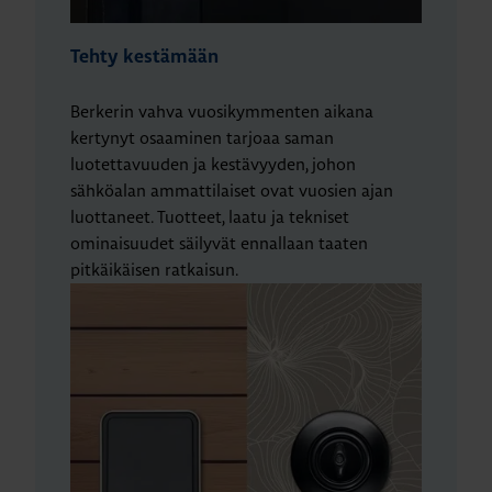
Tehty kestämään
Berkerin vahva vuosikymmenten aikana
kertynyt osaaminen tarjoaa saman
luotettavuuden ja kestävyyden, johon
sähköalan ammattilaiset ovat vuosien ajan
luottaneet. Tuotteet, laatu ja tekniset
ominaisuudet säilyvät ennallaan taaten
pitkäikäisen ratkaisun.