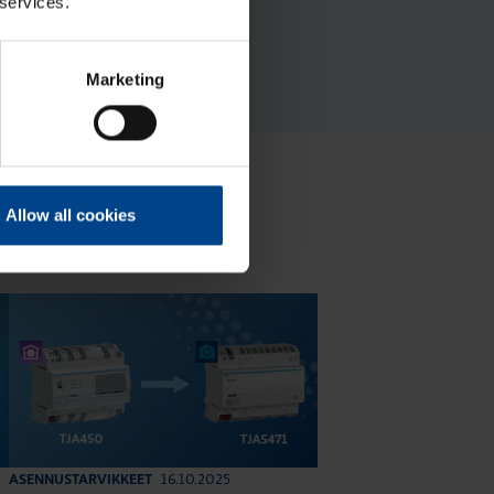
 services.
Marketing
Allow all cookies
16.10.2025
ASENNUSTARVIKKEET