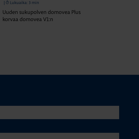
|
Lukuaika: 3 min
Uuden sukupolven domovea Plus
korvaa domovea V1:n