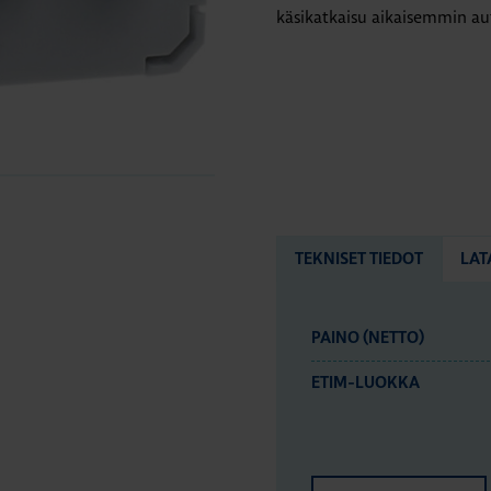
käsikatkaisu aikaisemmin aut
TEKNISET TIEDOT
LAT
PAINO (NETTO)
ETIM-LUOKKA