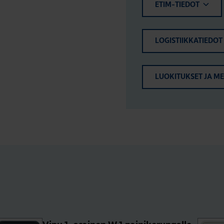
ETIM-TIEDOT
LOGISTIIKKATIEDOT
LUOKITUKSET JA M