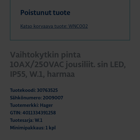
Poistunut tuote
Katso korvaava tuote: WNC002
Vaihtokytkin pinta
10AX/250VAC jousiliit. sin LED,
IP55, W.1, harmaa
Tuotekoodi: 30763525
Sähkönumero: 2009007
Tuotemerkki: Hager
GTIN: 4011334391258
Tuotesarja: W.1
Minimipakkaus: 1 kpl