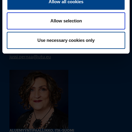
Allow all cookies
Allow selection
ALUEMYYNTIPÄÄLLIKKÖ, LÄNSI-SUOMI
Jussi Pernaa
Use necessary cookies only
+358 50 596 7006
jussi.pernaa@utu.eu
ALUEMYYNTIPÄÄLLIKKÖ, ITÄ-SUOMI