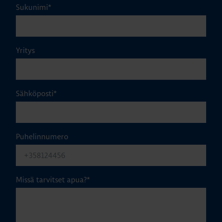
Sukunimi
*
Yritys
Sähköposti
*
Puhelinnumero
Missä tarvitset apua?
*