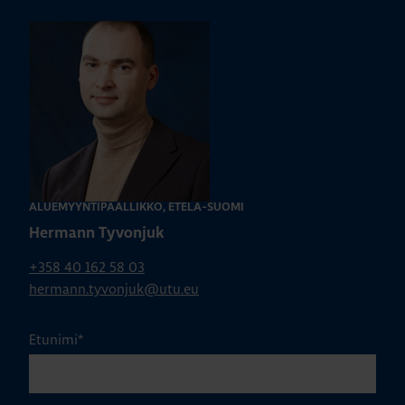
ALUEMYYNTIPÄÄLLIKKÖ, ETELÄ-SUOMI
Hermann Tyvonjuk
+358 40 162 58 03
hermann.tyvonjuk@utu.eu
Etunimi
*