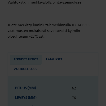
Vaihtokytkin merkkivalolla pinta-asennukseen
Tuote merkitty lumihiutalemerkinnällä IEC 60669-1
vaatimusten mukaisesti soveltuvaksi kylmiin
olosuhteisiin -25°C asti.
TEKNISET TIEDOT
LATAUKSET
VASTUULLISUUS
62
PITUUS (MM)
76
LEVEYS (MM)