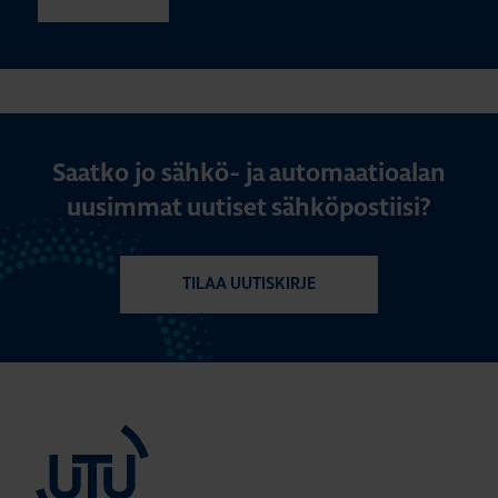
Saatko jo sähkö- ja automaatioalan
uusimmat uutiset sähköpostiisi?
TILAA UUTISKIRJE