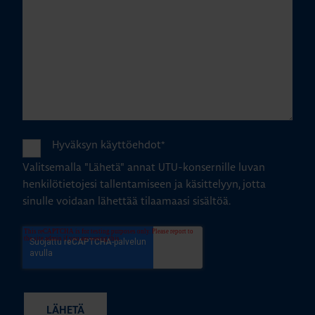
Hyväksyn käyttöehdot
*
Valitsemalla "Lähetä" annat UTU-konsernille luvan
henkilötietojesi tallentamiseen ja käsittelyyn, jotta
sinulle voidaan lähettää tilaamaasi sisältöä.