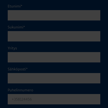
Etunimi
*
Sukunimi
*
Yritys
Sähköposti
*
Puhelinnumero