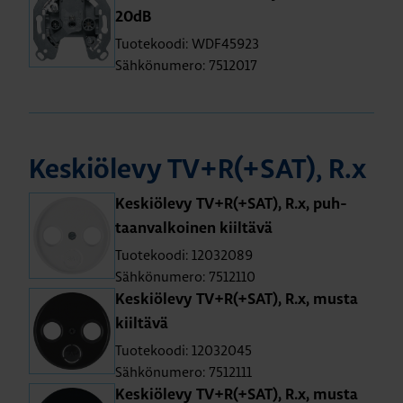
20dB
Tuotekoodi: WDF45923
Sähkönumero: 7512017
Kes­kiö­le­vy TV+R(+SAT), R.x
Kes­kiö­le­vy TV+R(+SAT), R.x, puh­
taan­val­koi­nen kiil­tä­vä
Tuotekoodi: 12032089
Sähkönumero: 7512110
Kes­kiö­le­vy TV+R(+SAT), R.x, musta
kiil­tä­vä
Tuotekoodi: 12032045
Sähkönumero: 7512111
Kes­kiö­le­vy TV+R(+SAT), R.x, musta