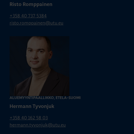
Risto Romppainen
+358 40 737 5384
risto.romppainen@utu.eu
ALUEMYYNTIPÄÄLLIKKÖ, ETELÄ-SUOMI
Hermann Tyvonjuk
+358 40 162 58 03
hermann.tyvonjuk@utu.eu