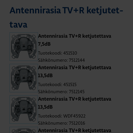
An­ten­ni­ra­sia TV+R ket­ju­tet­
ta­va
An­ten­ni­ra­sia TV+R ket­ju­tet­ta­va
7,5dB
Tuotekoodi: 451510
Sähkönumero: 7512144
An­ten­ni­ra­sia TV+R ket­ju­tet­ta­va
13,5dB
Tuotekoodi: 451515
Sähkönumero: 7512145
An­ten­ni­ra­sia TV+R ket­ju­tet­ta­va
13,5dB
Tuotekoodi: WDF45922
Sähkönumero: 7512016
An­ten­ni­ra­sia TV+R ket­ju­tet­ta­va