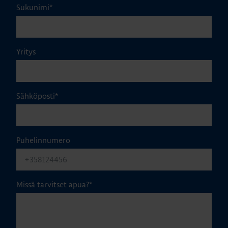
Sukunimi
*
Yritys
Sähköposti
*
Puhelinnumero
Missä tarvitset apua?
*