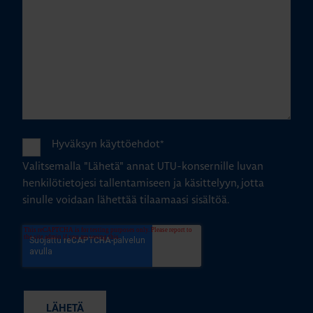
Hyväksyn käyttöehdot
*
Valitsemalla "Lähetä" annat UTU-konsernille luvan
henkilötietojesi tallentamiseen ja käsittelyyn, jotta
sinulle voidaan lähettää tilaamaasi sisältöä.