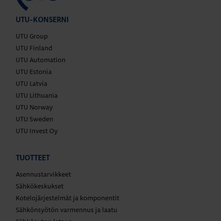
UTU-KONSERNI
UTU Group
UTU Finland
UTU Automation
UTU Estonia
UTU Latvia
UTU Lithuania
UTU Norway
UTU Sweden
UTU Invest Oy
TUOTTEET
Asennustarvikkeet
Sähkökeskukset
Kotelojärjestelmät ja komponentit
Sähkönsyötön varmennus ja laatu