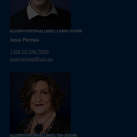
ALUEMYYNTIPÄÄLLIKKÖ, LÄNSI-SUOMI
Jussi Pernaa
+358 50 596 7006
jussi.pernaa@utu.eu
ALUEMYYNTIPÄÄLLIKKÖ, ITÄ-SUOMI