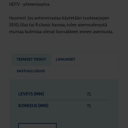
HDTV -yhteensopiva.
Huomio! Jos antennirasiaa käytetään tuotesarjojen
1930, Glas tai R.classic kanssa, tulee asennuslevystä
murtaa kulmissa olevat korvakkeet ennen asennusta.
TEKNISET TIEDOT
LATAUKSET
VASTUULLISUUS
71
LEVEYS (MM)
71
KORKEUS (MM)