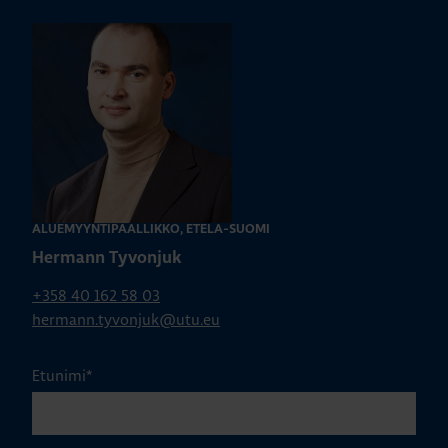
ALUEMYYNTIPÄÄLLIKKÖ, ETELÄ-SUOMI
Hermann Tyvonjuk
+358 40 162 58 03
hermann.tyvonjuk@utu.eu
Etunimi
*