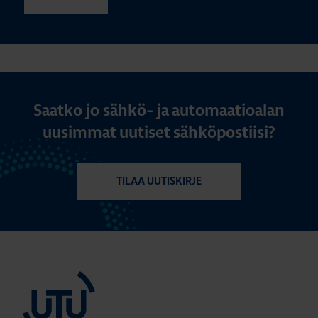
Saatko jo sähkö- ja automaatioalan
uusimmat uutiset sähköpostiisi?
TILAA UUTISKIRJE