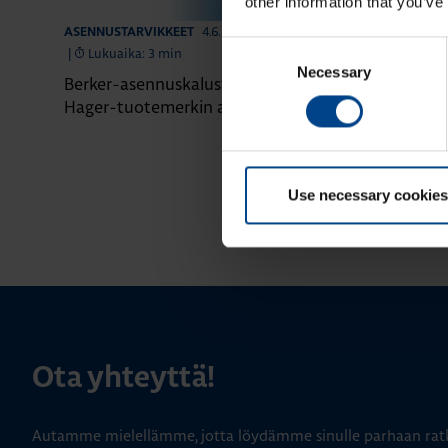
other information that you’ve
4.6.2026
ASENNUSTARVIKKEET
ASENNUSTARVIK
Consent
|
Lukuaika: 3 min
|
Lukuaika: 4 
Necessary
Selection
Berker-asennuskalusteet siirtyvät
Domovea – äl
Hager-tuotemerkin alle
yhdessä järje
Use necessary cookies
Ota yhteyttä!
Autamme mielellämme, jotta löydämme sinulle parhaan ratk