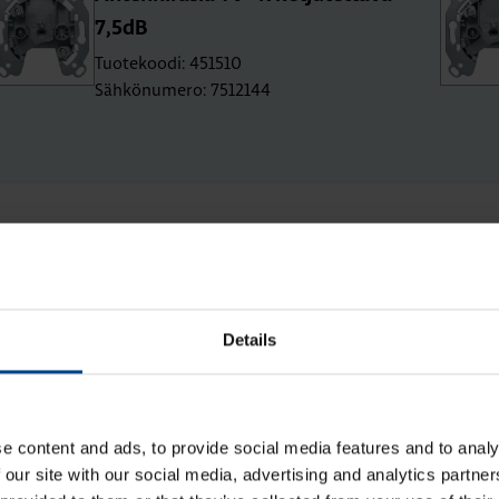
7,5dB
Tuotekoodi: 451510
Sähkönumero: 7512144
ta Asennustarvikkeet
Details
e content and ads, to provide social media features and to analy
 our site with our social media, advertising and analytics partn