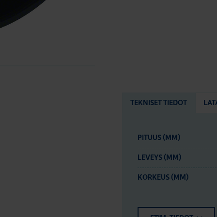
TEKNISET TIEDOT
LAT
PITUUS (MM)
LEVEYS (MM)
KORKEUS (MM)