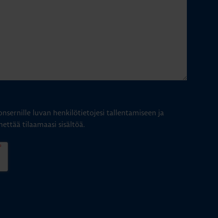
nsernille luvan henkilötietojesi tallentamiseen ja
hettää tilaamaasi sisältöä.