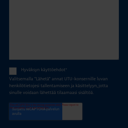
Hyväksyn käyttöehdot
*
Valitsemalla "Lähetä" annat UTU-konsernille luvan
henkilötietojesi tallentamiseen ja käsittelyyn, jotta
sinulle voidaan lähettää tilaamaasi sisältöä.