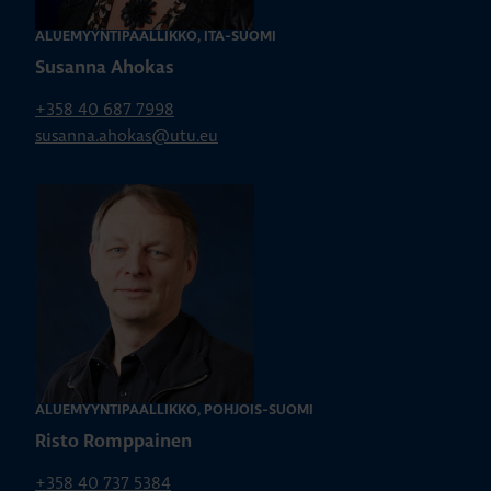
ALUEMYYNTIPÄÄLLIKKÖ, ITÄ-SUOMI
Susanna Ahokas
+358 40 687 7998
susanna.ahokas@utu.eu
ALUEMYYNTIPÄÄLLIKKÖ, POHJOIS-SUOMI
Risto Romppainen
+358 40 737 5384