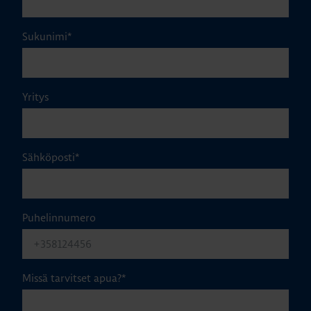
Sukunimi
*
Yritys
Sähköposti
*
Puhelinnumero
Missä tarvitset apua?
*