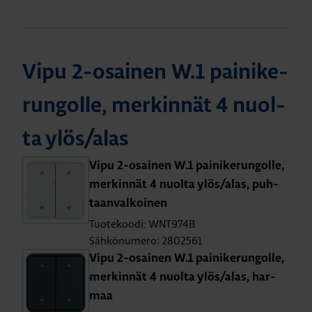
Vipu 2-osai­nen W.1 pai­ni­ke­
run­gol­le, mer­kin­nät 4 nuol­
ta ylös/alas
Vipu 2-osai­nen W.1 pai­ni­ke­run­gol­le,
mer­kin­nät 4 nuol­ta ylös/alas, puh­
taan­val­koi­nen
Tuotekoodi: WNT974B
Sähkönumero: 2802561
Vipu 2-osai­nen W.1 pai­ni­ke­run­gol­le,
mer­kin­nät 4 nuol­ta ylös/alas, har­
maa