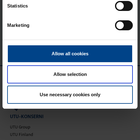
20.1.2027 – 21.1.2027
Statistics
Lukuaika: 1 min
Verkosto 2027
Marketing
KATSO KAIKKI
Allow all cookies
Allow selection
Use necessary cookies only
UTU-KONSERNI
UTU Group
UTU Finland