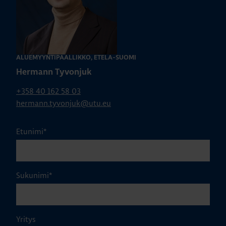
ALUEMYYNTIPÄÄLLIKKÖ, ETELÄ-SUOMI
Hermann Tyvonjuk
+358 40 162 58 03
hermann.tyvonjuk@utu.eu
Etunimi
*
Sukunimi
*
Yritys