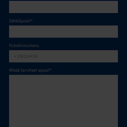
Sähköposti
*
Puhelinnumero
Missä tarvitset apua?
*