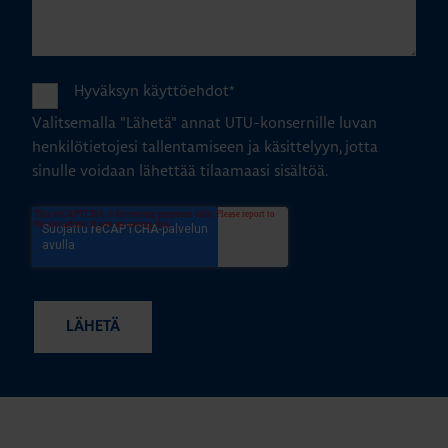
Hyväksyn käyttöehdot
*
Valitsemalla "Lähetä" annat UTU-konsernille luvan
henkilötietojesi tallentamiseen ja käsittelyyn, jotta
sinulle voidaan lähettää tilaamaasi sisältöä.