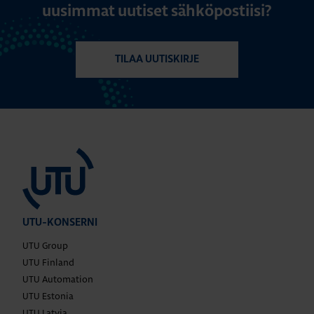
uusimmat uutiset sähköpostiisi?
TILAA UUTISKIRJE
UTU-KONSERNI
UTU Group
UTU Finland
UTU Automation
UTU Estonia
UTU Latvia