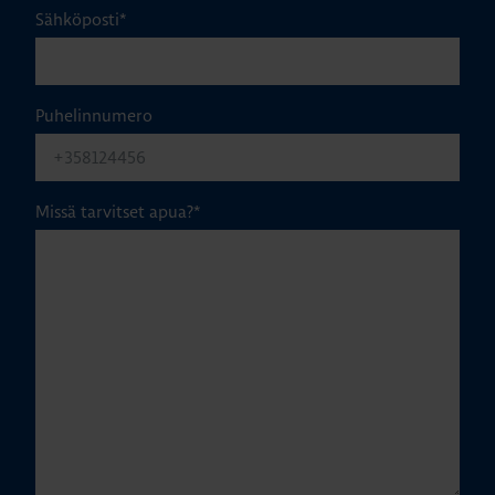
Sähköposti
*
Puhelinnumero
Missä tarvitset apua?
*