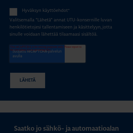
Hyväksyn käyttöehdot
*
Valitsemalla "Lähetä" annat UTU-konsernille luvan
henkilötietojesi tallentamiseen ja käsittelyyn, jotta
sinulle voidaan lähettää tilaamaasi sisältöä.
Saatko jo sähkö- ja automaatioalan