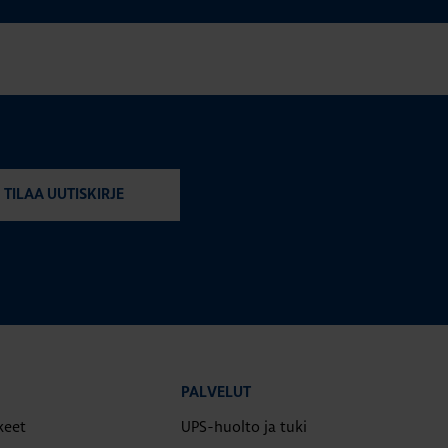
TILAA UUTISKIRJE
PALVELUT
keet
UPS-huolto ja tuki