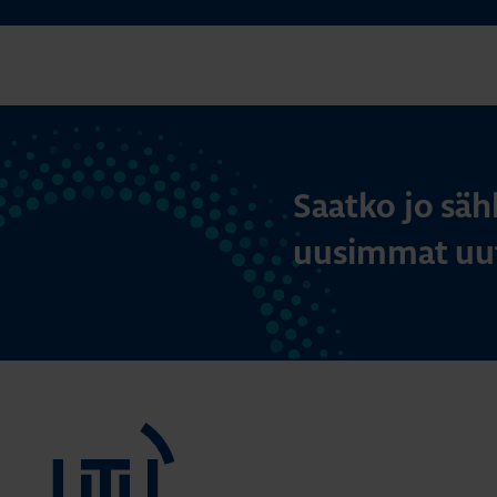
Saatko jo säh
uusimmat uut