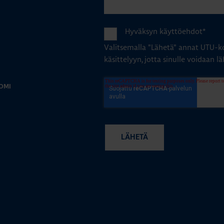
Hyväksyn käyttöehdot
*
Valitsemalla "Lähetä" annat UTU-ko
käsittelyyn, jotta sinulle voidaan lä
OMI