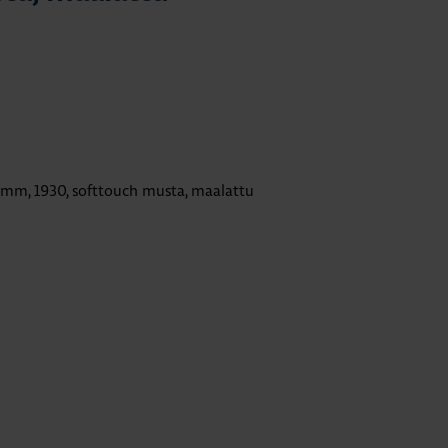
.5mm, 1930, softtouch musta, maalattu