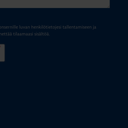
nsernille luvan henkilötietojesi tallentamiseen ja
hettää tilaamaasi sisältöä.