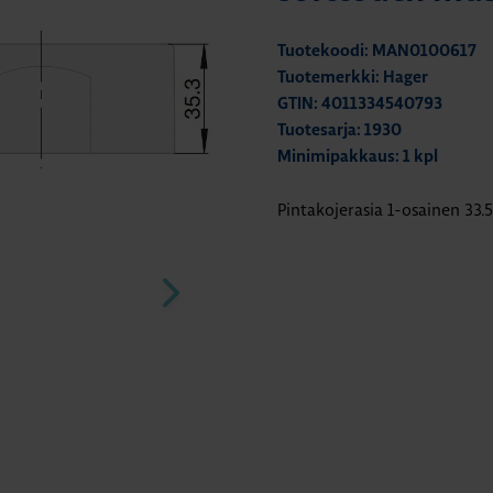
Tuotekoodi: MAN0100617
Tuotemerkki: Hager
GTIN: 4011334540793
Tuotesarja: 1930
Minimipakkaus: 1 kpl
Pintakojerasia 1-osainen 33