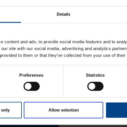
KATSO LISÄÄ ARTIKKELEITA
Details
e content and ads, to provide social media features and to analy
 our site with our social media, advertising and analytics partn
 provided to them or that they’ve collected from your use of their
Etunimi
*
Preferences
Statistics
aisun. Otathan yhteyttä
Sukunimi
*
OMI
 only
Allow selection
Yritys