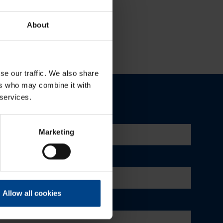
About
se our traffic. We also share
ers who may combine it with
 services.
Marketing
Allow all cookies