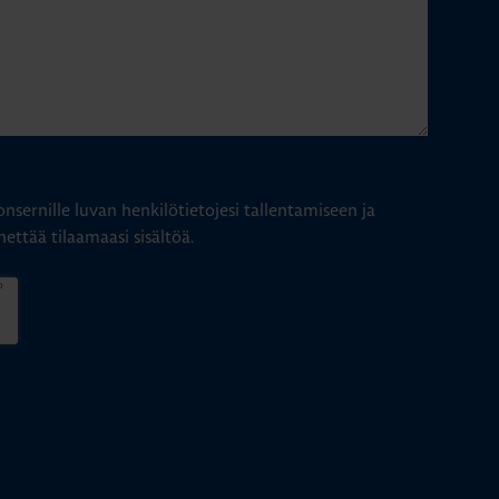
nsernille luvan henkilötietojesi tallentamiseen ja
hettää tilaamaasi sisältöä.