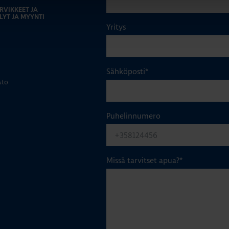
RVIKKEET JA
LYT JA MYYNTI
Yritys
Sähköposti
*
sto
Puhelinnumero
Missä tarvitset apua?
*