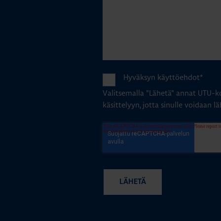
Hyväksyn käyttöehdot
*
Valitsemalla "Lähetä" annat UTU-ko
käsittelyyn, jotta sinulle voidaan lä