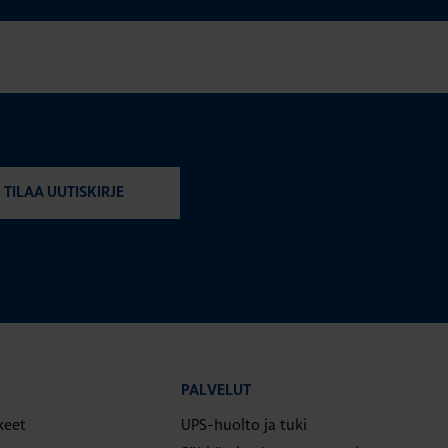
TILAA UUTISKIRJE
PALVELUT
keet
UPS-huolto ja tuki