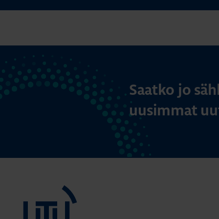
Saatko jo säh
uusimmat uut