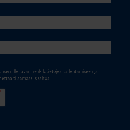
nsernille luvan henkilötietojesi tallentamiseen ja
hettää tilaamaasi sisältöä.