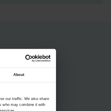
About
se our traffic. We also share
ers who may combine it with
 services.