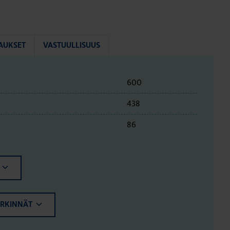
AUKSET
VASTUULLISUUS
600
438
86
ERKINNÄT