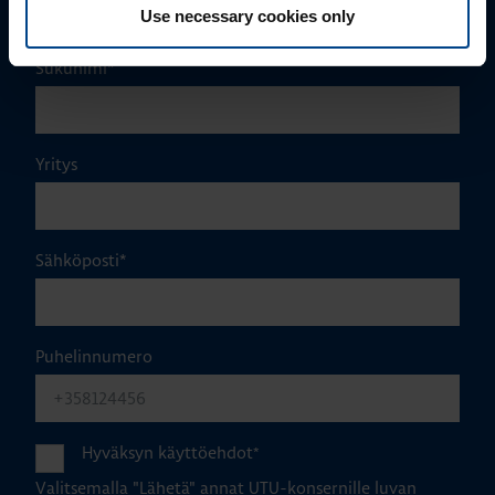
Use necessary cookies only
Sukunimi
*
Yritys
Sähköposti
*
Puhelinnumero
Hyväksyn käyttöehdot
*
Valitsemalla "Lähetä" annat UTU-konsernille luvan