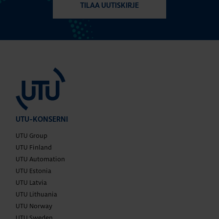
TILAA UUTISKIRJE
UTU-KONSERNI
UTU Group
UTU Finland
UTU Automation
UTU Estonia
UTU Latvia
UTU Lithuania
UTU Norway
UTU Sweden