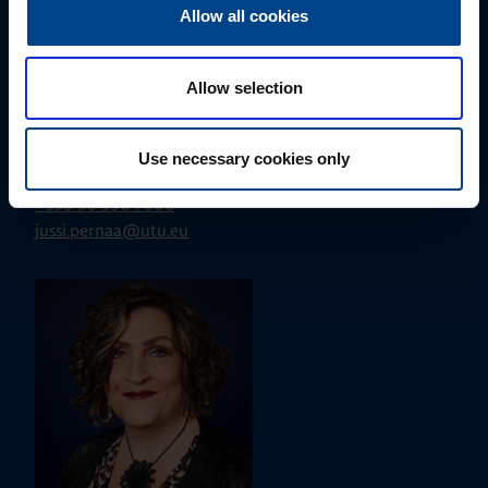
Allow all cookies
Allow selection
ALUEMYYNTIPÄÄLLIKKÖ, LÄNSI-SUOMI
Use necessary cookies only
Jussi Pernaa
+358 50 596 7006
jussi.pernaa@utu.eu