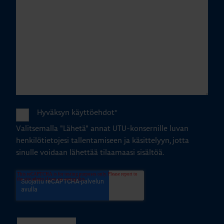
Hyväksyn käyttöehdot
*
Valitsemalla "Lähetä" annat UTU-konsernille luvan
henkilötietojesi tallentamiseen ja käsittelyyn, jotta
sinulle voidaan lähettää tilaamaasi sisältöä.