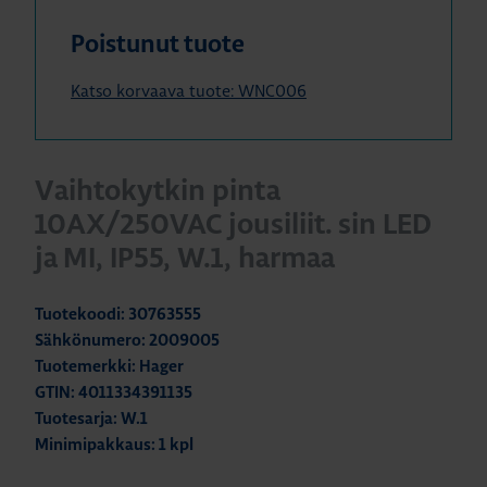
Poistunut tuote
Katso korvaava tuote: WNC006
Vaihtokytkin pinta
10AX/250VAC jousiliit. sin LED
ja MI, IP55, W.1, harmaa
Tuotekoodi: 30763555
Sähkönumero: 2009005
Tuotemerkki: Hager
GTIN: 4011334391135
Tuotesarja: W.1
Minimipakkaus: 1 kpl