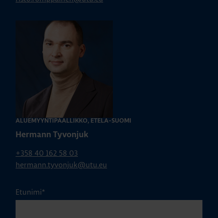
ALUEMYYNTIPÄÄLLIKKÖ, ETELÄ-SUOMI
Hermann Tyvonjuk
+358 40 162 58 03
hermann.tyvonjuk@utu.eu
Etunimi
*