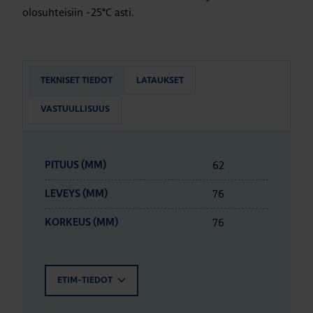
olosuhteisiin -25°C asti.
TEKNISET TIEDOT
LATAUKSET
VASTUULLISUUS
62
PITUUS (MM)
76
LEVEYS (MM)
76
KORKEUS (MM)
ETIM-TIEDOT