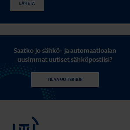
Saatko jo sähkö- ja automaatioalan
uusimmat uutiset sähköpostiisi?
TILAA UUTISKIRJE