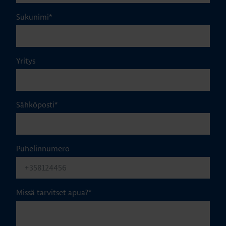
Sukunimi
*
Yritys
Sähköposti
*
Puhelinnumero
Missä tarvitset apua?
*