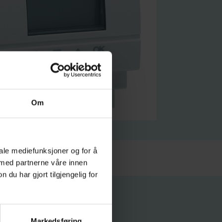
Om
iale mediefunksjoner og for å
 med partnerne våre innen
u har gjort tilgjengelig for
Markedsføring