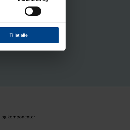
Tillat alle
p og komponenter