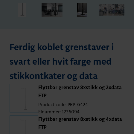
Ferdig koblet grenstaver i
svart eller hvit farge med
stikkontkater og data
Flyttbar grenstav 8xstikk og 2xdata
FTP
Product code: PRP-G424
Elnummer: 1236094
Flyttbar grenstav 8xstikk og 4xdata
FTP