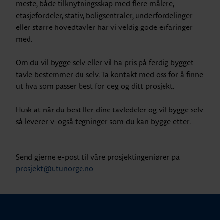
meste, både tilknytningsskap med flere målere,
etasjefordeler, stativ, boligsentraler, underfordelinger
eller større hovedtavler har vi veldig gode erfaringer
med.
Om du vil bygge selv eller vil ha pris på ferdig bygget
tavle bestemmer du selv. Ta kontakt med oss for å finne
ut hva som passer best for deg og ditt prosjekt.
Husk at når du bestiller dine tavledeler og vil bygge selv
så leverer vi også tegninger som du kan bygge etter.
Send gjerne e-post til våre prosjektingeniører på
prosjekt@utunorge.no