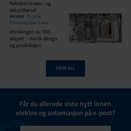
fleksibel strøm- og
datatilførsel
9.1.2026
DIVERSE
Reading time: 2 min
Utviklingen av TKS-
skapet – norsk design
og produksjon
VIEW ALL
Får du allerede siste nytt innen
elektro og automasjon på e-post?