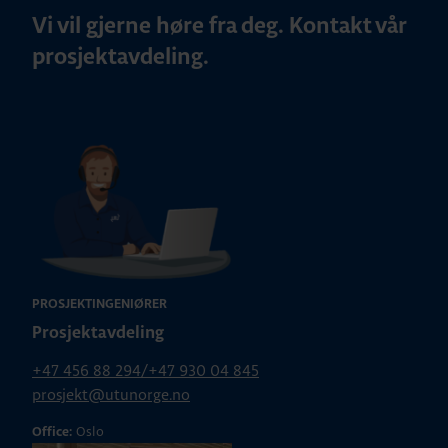
Vi vil gjerne høre fra deg. Kontakt vår
prosjektavdeling.
PROSJEKTINGENIØRER
Prosjektavdeling
+47 456 88 294/+47 930 04 845
prosjekt@utunorge.no
Oslo
Office: