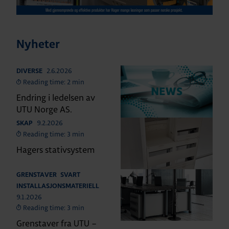
Nyheter
2.6.2026
DIVERSE
Reading time: 2 min
Endring i ledelsen av
UTU Norge AS.
9.2.2026
SKAP
Reading time: 3 min
Hagers stativsystem
GRENSTAVER
SVART
INSTALLASJONSMATERIELL
9.1.2026
Reading time: 3 min
Grenstaver fra UTU –