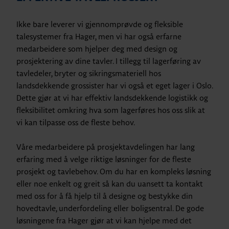
Ikke bare leverer vi gjennomprøvde og fleksible
talesystemer fra Hager, men vi har også erfarne
medarbeidere som hjelper deg med design og
prosjektering av dine tavler. I tillegg til lagerføring av
tavledeler, bryter og sikringsmateriell hos
landsdekkende grossister har vi også et eget lager i Oslo.
Dette gjør at vi har effektiv landsdekkende logistikk og
fleksibilitet omkring hva som lagerføres hos oss slik at
vi kan tilpasse oss de fleste behov.
Våre medarbeidere på prosjektavdelingen har lang
erfaring med å velge riktige løsninger for de fleste
prosjekt og tavlebehov. Om du har en kompleks løsning
eller noe enkelt og greit så kan du uansett ta kontakt
med oss for å få hjelp til å designe og bestykke din
hovedtavle, underfordeling eller boligsentral. De gode
løsningene fra Hager gjør at vi kan hjelpe med det