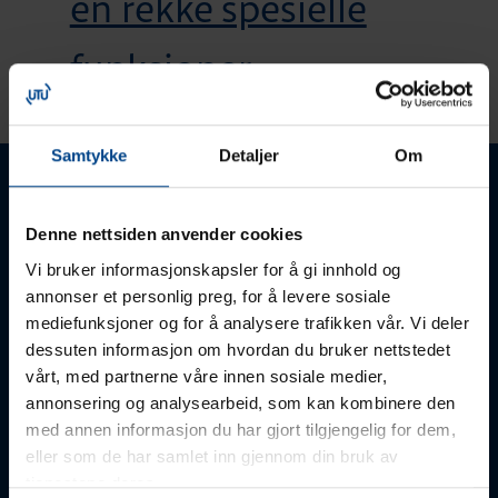
en rekke spesielle
funksjoner.
Samtykke
Detaljer
Om
Denne nettsiden anvender cookies
Kontakt oss
Vi bruker informasjonskapsler for å gi innhold og
annonser et personlig preg, for å levere sosiale
mediefunksjoner og for å analysere trafikken vår. Vi deler
dessuten informasjon om hvordan du bruker nettstedet
vårt, med partnerne våre innen sosiale medier,
annonsering og analysearbeid, som kan kombinere den
med annen informasjon du har gjort tilgjengelig for dem,
eller som de har samlet inn gjennom din bruk av
tjenestene deres.