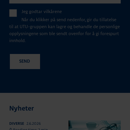
Jeg godtar vilkårene
Når du klikker på send nedenfor, gir du tillatelse
til at UTU-gruppen kan lagre og behandle de personlige
opplysningene som ble sendt ovenfor for å gi forespurt
innhold.
Nyheter
2.6.2026
DIVERSE
Reading time: 2 min