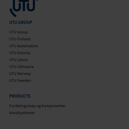
UTU GROUP
UTU Group
UTU Finland
UTU Automation
UTU Estonia
UTU Latvia
UTU Lithuania
UTU Norway
UTU Sweden
PRODUCTS
Fordelingsskap og komponenter
Kanalsystemer