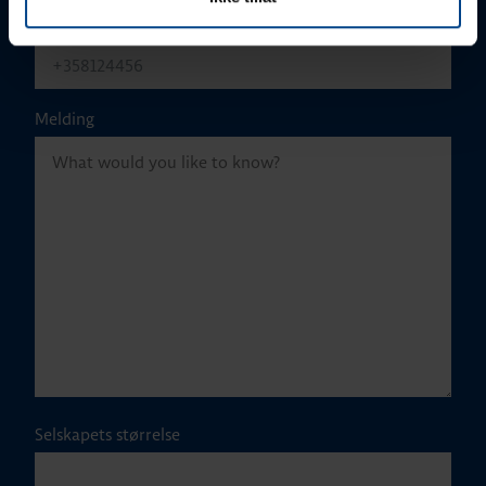
Telefonnummer
Melding
Selskapets størrelse