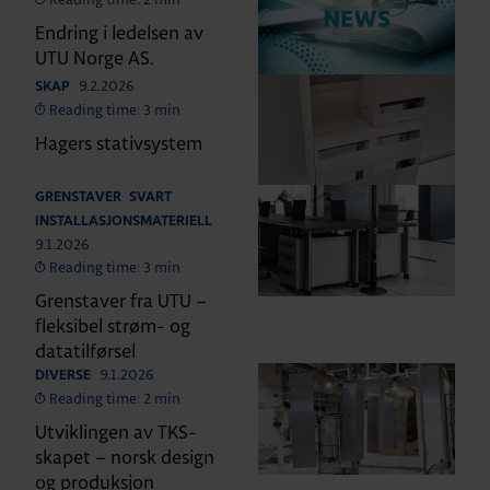
Endring i ledelsen av
UTU Norge AS.
9.2.2026
SKAP
Reading time: 3 min
Hagers stativsystem
GRENSTAVER
SVART
INSTALLASJONSMATERIELL
9.1.2026
Reading time: 3 min
Grenstaver fra UTU –
fleksibel strøm- og
datatilførsel
9.1.2026
DIVERSE
Reading time: 2 min
Utviklingen av TKS-
skapet – norsk design
og produksjon