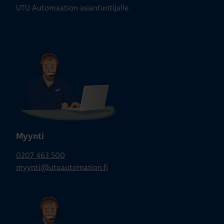
UTU Automaation asiantuntijalle.
Myynti
0207 463 500
myynti@utuautomation.fi