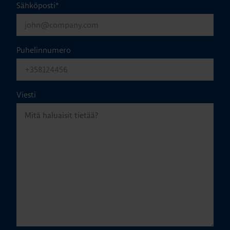
Sähköposti
*
Puhelinnumero
Viesti