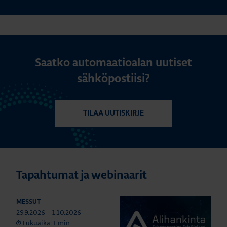
Saatko automaatioalan uutiset
sähköpostiisi?
TILAA UUTISKIRJE
Tapahtumat ja webinaarit
MESSUT
29.9.2026 – 1.10.2026
Lukuaika: 1 min