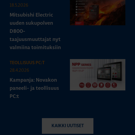
18.5.2026
Mitsubishi Electric
uuden sukupolven
D800-
taajuusmuuttajat nyt
valmiina toimituksiin
TEOLLISUUS PC:T
28.4.2026
Kampanja: Novakon
paneeli- ja teollisuus
PC:t
KAIKKI UUTISET