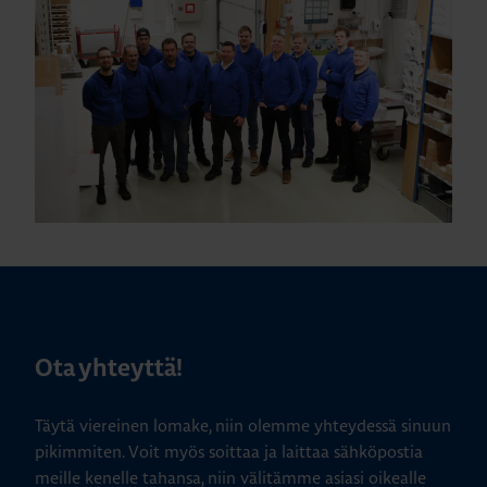
Ota yhteyttä!
Täytä viereinen lomake, niin olemme yhteydessä sinuun
pikimmiten. Voit myös soittaa ja laittaa sähköpostia
meille kenelle tahansa, niin välitämme asiasi oikealle