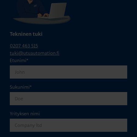
Tekninen tuki
0207 463 515
tuki@utuautomation.fi
Etunimi
*
Sukunimi
*
Yrityksen nimi