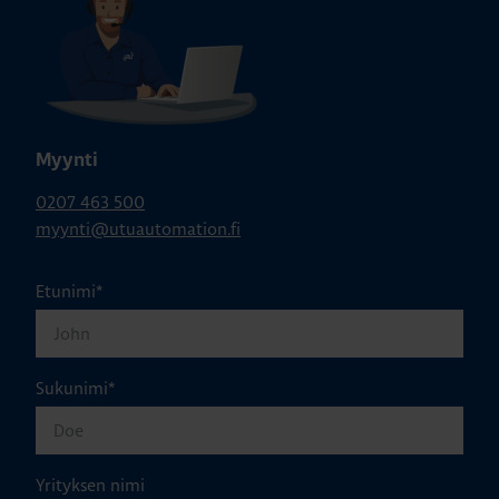
Myynti
0207 463 500
myynti@utuautomation.fi
Etunimi
*
Sukunimi
*
Yrityksen nimi