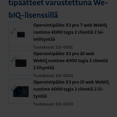
ti­päät­teet va­rus­tet­tu­na We­
bIQ-li­sens­sil­lä
Ope­roin­ti­pää­te X3 pro 7 web WebIQ
run­ti­me 4000 tagia 2 clien­tiä 2 lai­
te­lii­tyn­tää
Tuotekoodi: 110-0001
Ope­roin­ti­pää­te X3 pro 10 web
WebIQ run­ti­me 4000 tagia 2 clien­tiä
2 lii­tyn­tää
Tuotekoodi: 110-0002
Ope­roin­ti­pää­te X3 pro 15 web WebIQ
run­ti­me 4000 tagia 2 clien­tiä 2 lii­
tyn­tää
Tuotekoodi: 110-0003