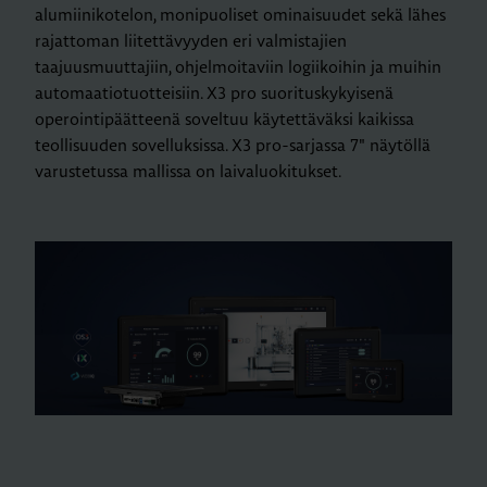
alumiinikotelon, monipuoliset ominaisuudet sekä lähes
rajattoman liitettävyyden eri valmistajien
taajuusmuuttajiin, ohjelmoitaviin logiikoihin ja muihin
automaatiotuotteisiin. X3 pro suorituskykyisenä
operointipäätteenä soveltuu käytettäväksi kaikissa
teollisuuden sovelluksissa. X3 pro-sarjassa 7" näytöllä
varustetussa mallissa on laivaluokitukset.