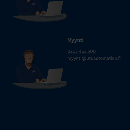
Myynti
0207 463 500
myynti@utuautomation.fi