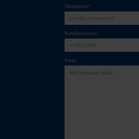
Sähköposti
*
Puhelinnumero
Viesti