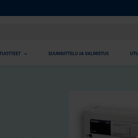
TUOTTEET
SUUNNITTELU JA VALMISTUS
UT
Avaa
alavalikko