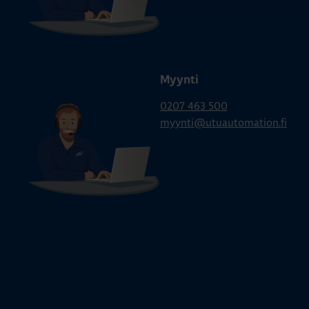
Myynti
0207 463 500
myynti@utuautomation.fi