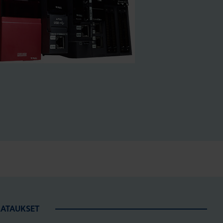
LATAUKSET