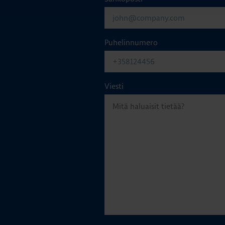
Puhelinnumero
Viesti