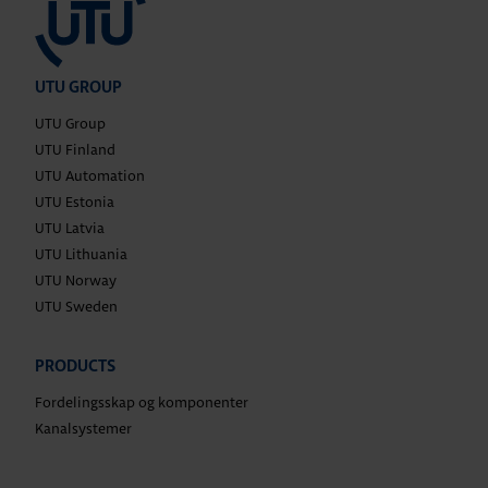
UTU GROUP
UTU Group
UTU Finland
UTU Automation
UTU Estonia
UTU Latvia
UTU Lithuania
UTU Norway
UTU Sweden
PRODUCTS
Fordelingsskap og komponenter
Kanalsystemer