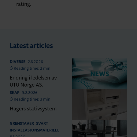
rating.
Latest articles
2.6.2026
DIVERSE
Reading time: 2 min
Endring i ledelsen av
UTU Norge AS.
9.2.2026
SKAP
Reading time: 3 min
Hagers stativsystem
GRENSTAVER
SVART
INSTALLASJONSMATERIELL
9.1.2026