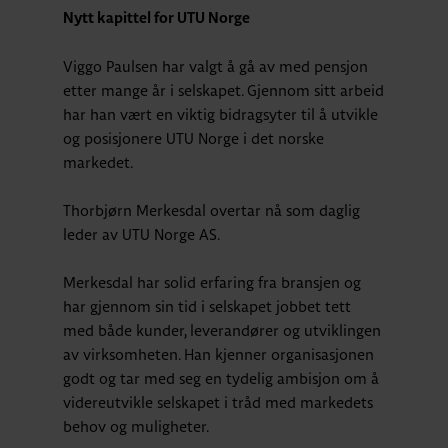
Nytt kapittel for UTU Norge
Viggo Paulsen har valgt å gå av med pensjon
etter mange år i selskapet. Gjennom sitt arbeid
har han vært en viktig bidragsyter til å utvikle
og posisjonere UTU Norge i det norske
markedet.
Thorbjørn Merkesdal overtar nå som daglig
leder av UTU Norge AS.
Merkesdal har solid erfaring fra bransjen og
har gjennom sin tid i selskapet jobbet tett
med både kunder, leverandører og utviklingen
av virksomheten. Han kjenner organisasjonen
godt og tar med seg en tydelig ambisjon om å
videreutvikle selskapet i tråd med markedets
behov og muligheter.