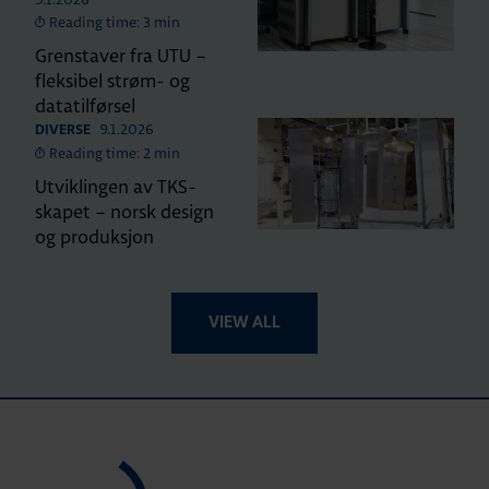
Reading time: 3 min
Grenstaver fra UTU –
fleksibel strøm- og
datatilførsel
9.1.2026
DIVERSE
Reading time: 2 min
Utviklingen av TKS-
skapet – norsk design
og produksjon
VIEW ALL