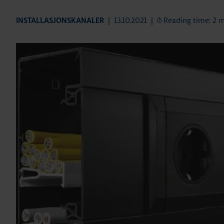
|
13.10.2021
|
Reading time: 2 
INSTALLASJONSKANALER