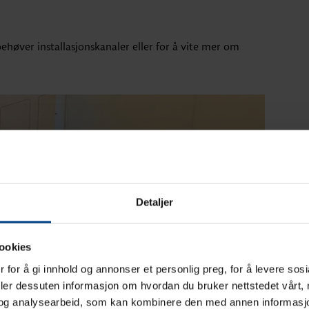
ehøver installasjonskanaler eller for å vite mer om
Detaljer
ookies
 for å gi innhold og annonser et personlig preg, for å levere sos
deler dessuten informasjon om hvordan du bruker nettstedet vårt,
og analysearbeid, som kan kombinere den med annen informasjon d