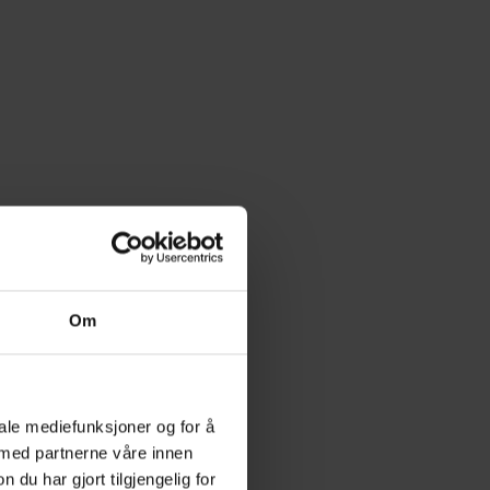
Om
iale mediefunksjoner og for å
 med partnerne våre innen
u har gjort tilgjengelig for