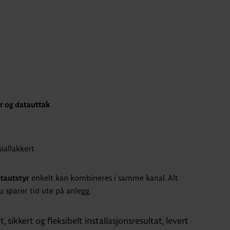
r og datauttak
iallakkert
enkelt kan kombineres i samme kanal. Alt
tautstyr
u sparer tid ute på anlegg.
, sikkert og fleksibelt installasjonsresultat, levert