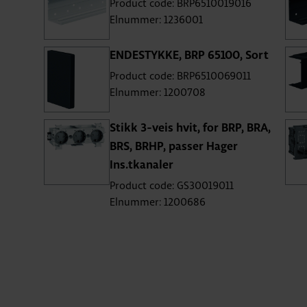
Product code: BRP6510019016
Elnummer: 1236001
ENDESTYKKE, BRP 65100, Sort
Product code: BRP6510069011
Elnummer: 1200708
Stikk 3-veis hvit, for BRP, BRA,
BRS, BRHP, passer Hager
Ins.tkanaler
Product code: GS30019011
Elnummer: 1200686