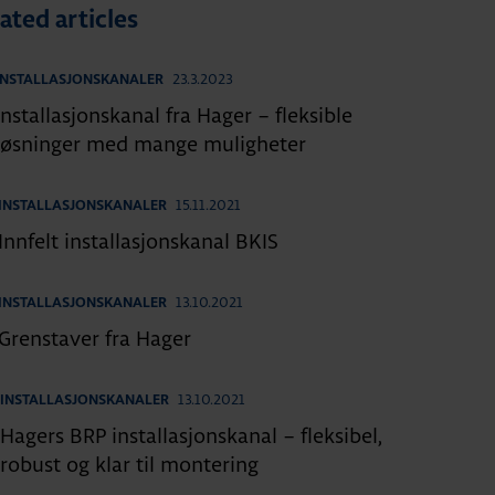
ated articles
23.3.2023
INSTALLASJONSKANALER
Installasjonskanal fra Hager – fleksible
løsninger med mange muligheter
15.11.2021
INSTALLASJONSKANALER
Innfelt installasjonskanal BKIS
13.10.2021
INSTALLASJONSKANALER
Grenstaver fra Hager
13.10.2021
INSTALLASJONSKANALER
Hagers BRP installasjonskanal – fleksibel,
robust og klar til montering