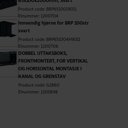
65x100x2000mm, Svart
Product code: BRP6510019011
Elnummer: 1200704
Innvendig hjørne for BRP 100str
svart
Product code: BRP651004H9011
Elnummer: 1200706
DOBBEL UTTAKSBOKS,
FRONTMONTERT, FOR VERTIKAL
OG HORISONTAL MONTASJE I
KANAL OG GRENSTAV
Product code: G2860
Elnummer: 1205848