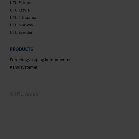
UTU Estonia
UTU Latvia
UTU Lithuania
UTU Norway
UTU Sweden
PRODUCTS
Fordelingsskap og komponenter
Kanalsystemer
© UTU Group