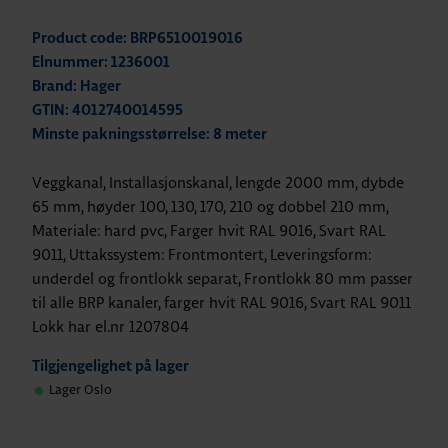
Product code: BRP6510019016
Elnummer: 1236001
Brand: Hager
GTIN: 4012740014595
Minste pakningsstørrelse: 8 meter
Veggkanal, Installasjonskanal, lengde 2000 mm, dybde
65 mm, høyder 100, 130, 170, 210 og dobbel 210 mm,
Materiale: hard pvc, Farger hvit RAL 9016, Svart RAL
9011, Uttakssystem: Frontmontert, Leveringsform:
underdel og frontlokk separat, Frontlokk 80 mm passer
til alle BRP kanaler, farger hvit RAL 9016, Svart RAL 9011
Lokk har el.nr 1207804
Tilgjengelighet på lager
Lager Oslo