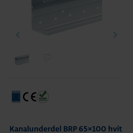
Kanalunderdel BRP 65×100 hvit