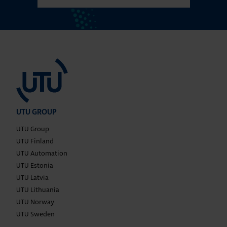
UTU GROUP
UTU Group
UTU Finland
UTU Automation
UTU Estonia
UTU Latvia
UTU Lithuania
UTU Norway
UTU Sweden