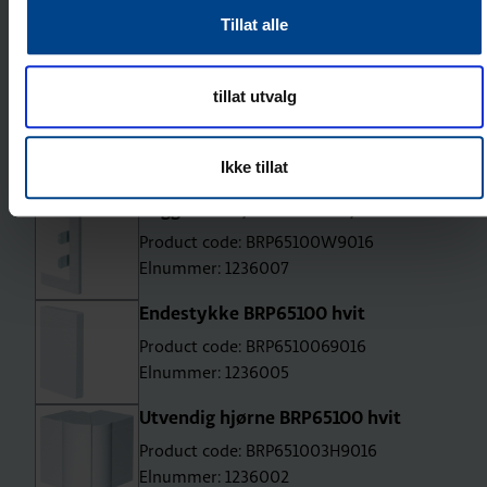
Utjevningsstykke BRP65100 hvit
Tillat alle
Product code: BRP6510079016
Elnummer: 1236006
tillat utvalg
Flatvinkel BRP65100 hvit
Product code: BRP651005H9016
Elnummer: 1236004
Ikke tillat
Veggramme, BRP 65×100, hvit
Product code: BRP65100W9016
Elnummer: 1236007
Endestykke BRP65100 hvit
Product code: BRP6510069016
Elnummer: 1236005
Utvendig hjørne BRP65100 hvit
Product code: BRP651003H9016
Elnummer: 1236002