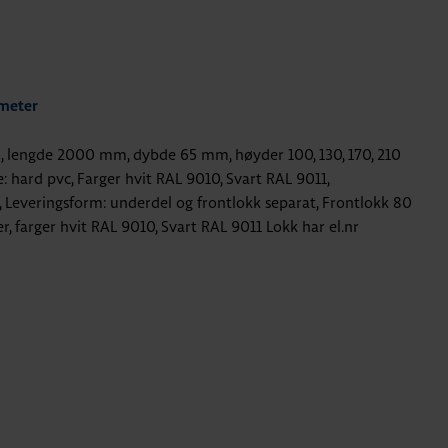
 meter
al, lengde 2000 mm, dybde 65 mm, høyder 100, 130, 170, 210
 hard pvc, Farger hvit RAL 9010, Svart RAL 9011,
 Leveringsform: underdel og frontlokk separat, Frontlokk 80
r, farger hvit RAL 9010, Svart RAL 9011 Lokk har el.nr