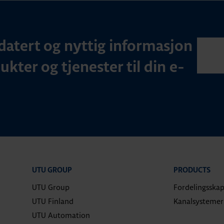
datert og nyttig informasjon
kter og tjenester til din e-
UTU GROUP
PRODUCTS
UTU Group
Fordelingsska
UTU Finland
Kanalsystemer
UTU Automation