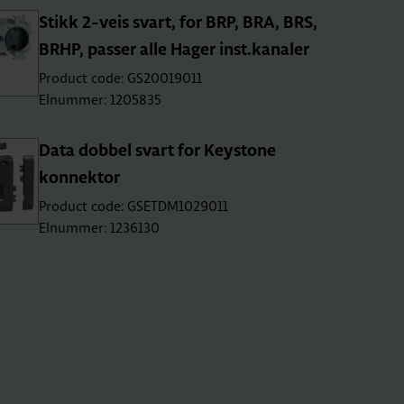
Stikk 2-veis svart, for BRP, BRA, BRS,
BRHP, passer alle Hager inst.kanaler
Product code: GS20019011
Elnummer: 1205835
Data dobbel svart for Keystone
konnektor
Product code: GSETDM1029011
Elnummer: 1236130