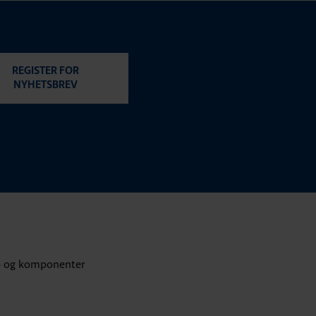
REGISTER FOR
NYHETSBREV
p og komponenter