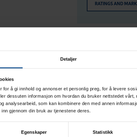
RATINGS AND MAR
Detaljer
ookies
 for å gi innhold og annonser et personlig preg, for å levere sos
deler dessuten informasjon om hvordan du bruker nettstedet vårt,
og analysearbeid, som kan kombinere den med annen informasjon d
 inn gjennom din bruk av tjenestene deres.
Egenskaper
Statistikk