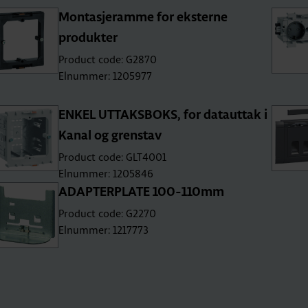
Montasjeramme for eksterne
produkter
Product code: G2870
Elnummer: 1205977
ENKEL UTTAKSBOKS, for datauttak i
Kanal og grenstav
Product code: GLT4001
Elnummer: 1205846
ADAPTERPLATE 100-110mm
Product code: G2270
Elnummer: 1217773