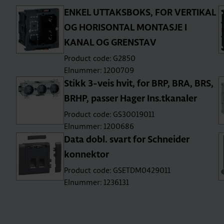
ENKEL UTTAKSBOKS, FOR VERTIKAL
OG HORISONTAL MONTASJE I
KANAL OG GRENSTAV
Product code: G2850
Elnummer: 1200709
Stikk 3-veis hvit, for BRP, BRA, BRS,
BRHP, passer Hager Ins.tkanaler
Product code: GS30019011
Elnummer: 1200686
Data dobl. svart for Schneider
konnektor
Product code: GSETDM0429011
Elnummer: 1236131