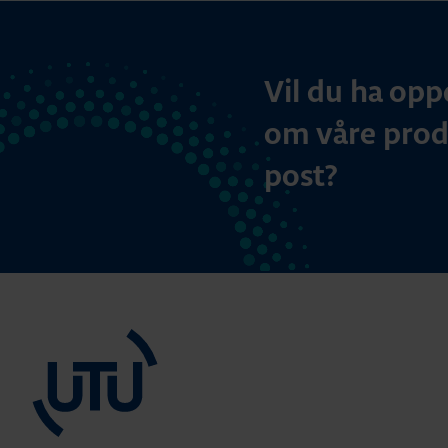
Vil du ha opp
om våre produ
post?