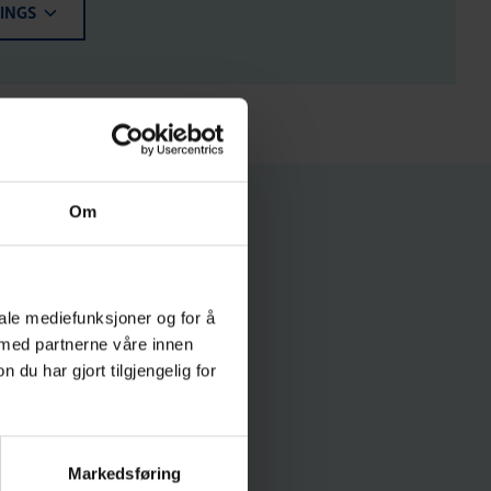
KINGS
Om
iale mediefunksjoner og for å
 med partnerne våre innen
u har gjort tilgjengelig for
Markedsføring