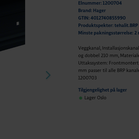
Elnummer: 1200704
Brand: Hager
GTIN: 4012740855990
Produktspekter: tehalit.BRP
Minste pakningsstørrelse: 2
Veggkanal, Installasjonskan
og dobbel 210 mm, Materiale:
Uttakssystem: Frontmontert,
mm passer til alle BRP kanale
1200703
Tilgjengelighet på lager
Lager Oslo