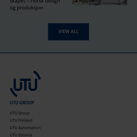
skapet – norsk design
og produksjon
VIEW ALL
UTU GROUP
UTU Group
UTU Finland
UTU Automation
UTU Estonia