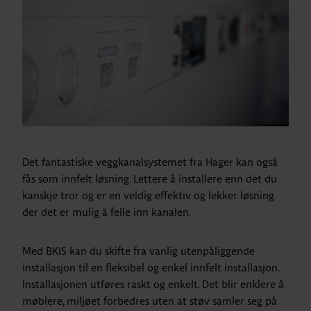
Det fantastiske veggkanalsystemet fra Hager kan også
fås som innfelt løsning. Lettere å installere enn det du
kanskje tror og er en veldig effektiv og lekker løsning
der det er mulig å felle inn kanalen.
Med BKIS kan du skifte fra vanlig utenpåliggende
installasjon til en fleksibel og enkel innfelt installasjon.
Installasjonen utføres raskt og enkelt. Det blir enklere å
møblere, miljøet forbedres uten at støv samler seg på