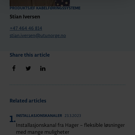
PRODUKTSJEF KABELFØRINGSSYSTEME
Stian Iversen
+47 464 46 814
stian.iversen@utunorge.no
Share this article
Share on Facebook
Share on Twitter
Share on LinkedIn
Related articles
23.3.2023
INSTALLASJONSKANALER
1.
Installasjonskanal fra Hager – fleksible løsninger
med mange muligheter