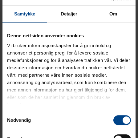
Samtykke
Detaljer
Om
Denne nettsiden anvender cookies
Vi bruker informasjonskapsler for å gi innhold og
annonser et personlig preg, for å levere sosiale
mediefunksjoner og for å analysere trafikken vår. Vi deler
dessuten informasjon om hvordan du bruker nettstedet
vårt, med partnerne våre innen sosiale medier,
annonsering og analysearbeid, som kan kombinere den
med annen informasjon du har gjort tilgjengelig for dem,
eller som de har samlet inn gjennom din bruk av
tjenestene deres.
Samtykkevalg
Nødvendig