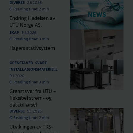
2.6.2026
DIVERSE
Reading time: 2 min
Endring i ledelsen av
UTU Norge AS.
9.2.2026
SKAP
Reading time: 3 min
Hagers stativsystem
GRENSTAVER
SVART
INSTALLASJONSMATERIELL
9.1.2026
Reading time: 3 min
Grenstaver fra UTU –
fleksibel strøm- og
datatilførsel
9.1.2026
DIVERSE
Reading time: 2 min
Utviklingen av TKS-