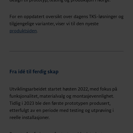
For en oppdatert oversikt over dagens TKS-løsninger og
tilgjengelige varianter, viser vi til den nyeste
produktsiden
.
Fra idé til ferdig skap
Utviklingsarbeidet startet høsten 2022, med fokus på
funksjonalitet, materialvalg og montasjevennlighet.
Tidlig i 2023 ble den første prototypen produsert,
etterfulgt av en periode med testing og utprøving i
reelle installasjoner.