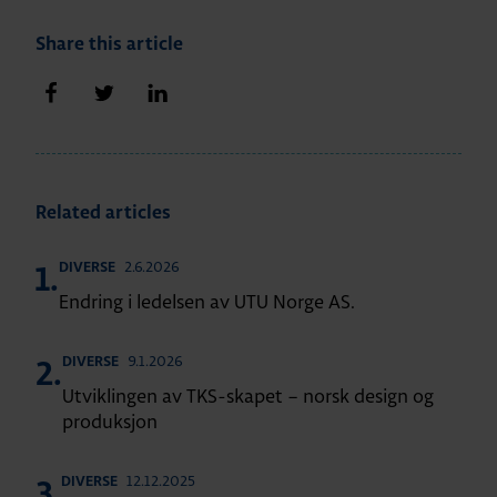
Share this article
Share on Facebook
Share on Twitter
Share on LinkedIn
Related articles
2.6.2026
DIVERSE
1.
Endring i ledelsen av UTU Norge AS.
9.1.2026
DIVERSE
2.
Utviklingen av TKS-skapet – norsk design og
produksjon
12.12.2025
DIVERSE
3.