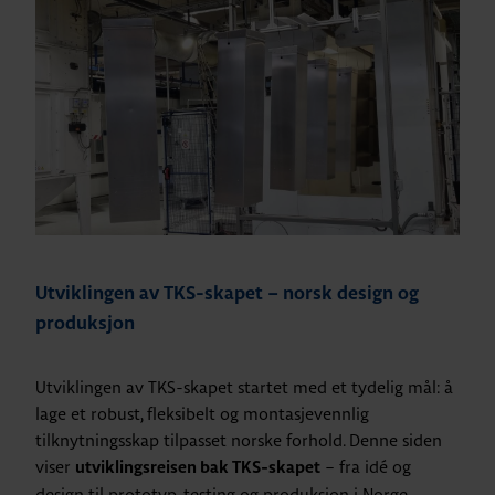
Utviklingen av TKS-skapet – norsk design og
produksjon
Utviklingen av TKS-skapet startet med et tydelig mål: å
lage et robust, fleksibelt og montasjevennlig
tilknytningsskap tilpasset norske forhold. Denne siden
viser
– fra idé og
utviklingsreisen bak TKS-skapet
design til prototyp, testing og produksjon i Norge.