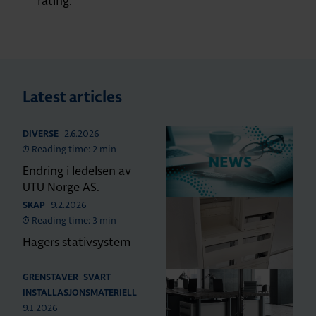
rating.
Latest articles
2.6.2026
DIVERSE
Reading time: 2 min
Endring i ledelsen av
UTU Norge AS.
9.2.2026
SKAP
Reading time: 3 min
Hagers stativsystem
GRENSTAVER
SVART
INSTALLASJONSMATERIELL
9.1.2026