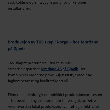
rask kobling og en trygg løsning for ulike typer
installasjoner.
Produksjon av TKS skap
i Norge – hos Jemtland
på Gjøvik
TKS-skapet produseres i Norge av vår
samarbeidspartner
. Her
Jemtland AS på Gjøvik
kombineres moderne produksjonsutstyr med høy
fagkompetanse og kvalitetskontroll.
Filmene nedenfor gir et innblikk i produksjonsprosessen
– fra bearbeiding av aluminium til ferdig skap. Dette
viser hvordan lokal produksjon, kvalitet og effektivitet