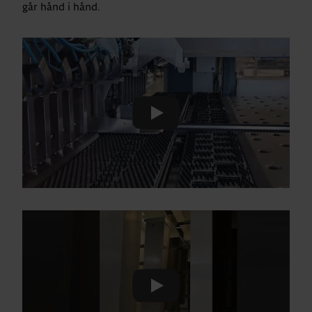
går hånd i hånd.
Play
Play