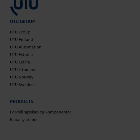
UTU GROUP
UTU Group
UTU Finland
UTU Automation
UTU Estonia
UTU Latvia
UTU Lithuania
UTU Norway
UTU Sweden
PRODUCTS
Fordelingsskap og komponenter
Kanalsystemer