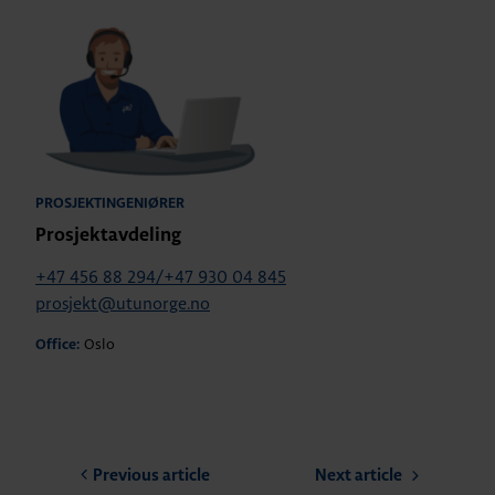
PROSJEKTINGENIØRER
Prosjektavdeling
+47 456 88 294/+47 930 04 845
prosjekt@utunorge.no
Oslo
Office:
Previous article
Next article