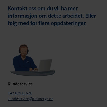
Kontakt oss om du vil ha mer
informasjon om dette arbeidet. Eller
følg med for flere oppdateringer.
Kundeservice
+47 679 11 620
kundeservice@utunorge.no