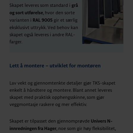
Skapet leveres som standard i
grå
, hvor den sorte
og sort utførelse
varianten i
gir et særlig
RAL 9005
eksklusivt uttrykk. Ved behov kan
skapet også leveres i andre RAL-
farger.
Lett å montere – utviklet for montøren
Lav vekt og gjennomtenkte detaljer gjør TKS-skapet
enkelt å håndtere og montere. Blant annet leveres
skapet med praktisk opphengsskinne, som gjør
veggmontasje raskere og mer effektiv.
Skapet er tilpasset den gjennomprøvde
Univers N-
, noe som gir høy fleksibilitet,
innredningen fra Hager