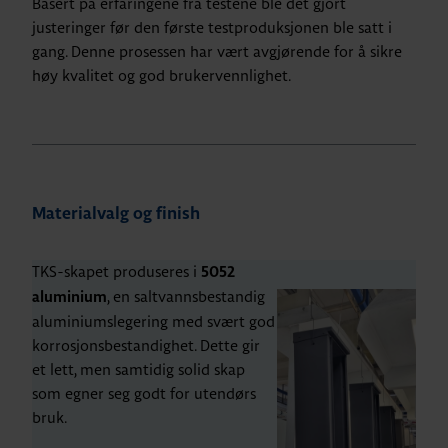
Basert på erfaringene fra testene ble det gjort
justeringer før den første testproduksjonen ble satt i
gang. Denne prosessen har vært avgjørende for å sikre
høy kvalitet og god brukervennlighet.
Materialvalg og finish
TKS-skapet produseres i
5052
, en saltvannsbestandig
aluminium
aluminiumslegering med svært god
korrosjonsbestandighet. Dette gir
et lett, men samtidig solid skap
som egner seg godt for utendørs
bruk.