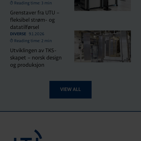
Reading time: 3 min
Grenstaver fra UTU –
fleksibel strøm- og
datatilførsel
9.1.2026
DIVERSE
Reading time: 2 min
Utviklingen av TKS-
skapet – norsk design
og produksjon
VIEW ALL