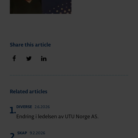
Share this article
Share on Facebook
Share on Twitter
Share on LinkedIn
Related articles
2.6.2026
DIVERSE
1.
Endring i ledelsen av UTU Norge AS.
9.2.2026
SKAP
2.