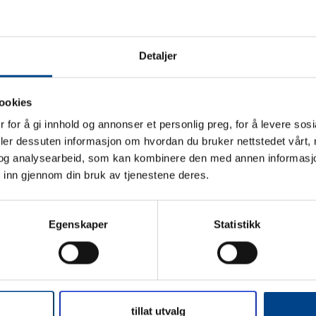
Detaljer
ookies
 for å gi innhold og annonser et personlig preg, for å levere sos
deler dessuten informasjon om hvordan du bruker nettstedet vårt,
og analysearbeid, som kan kombinere den med annen informasjon d
 inn gjennom din bruk av tjenestene deres.
Egenskaper
Statistikk
Bells and buzzers
tillat utvalg