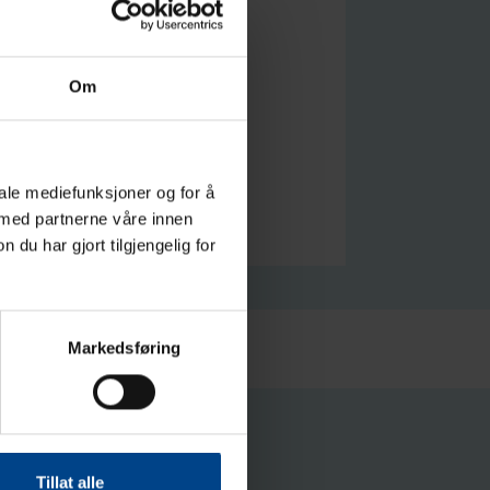
Om
iale mediefunksjoner og for å
 med partnerne våre innen
u har gjort tilgjengelig for
Markedsføring
Tillat alle