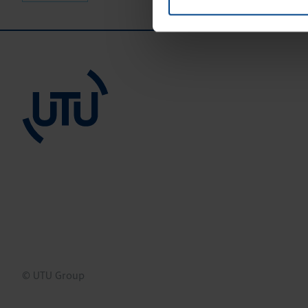
© UTU Group