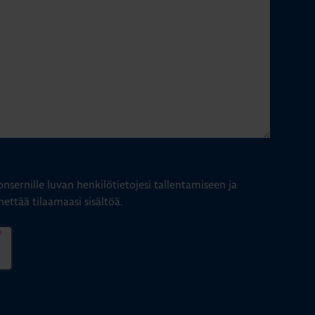
nsernille luvan henkilötietojesi tallentamiseen ja
hettää tilaamaasi sisältöä.