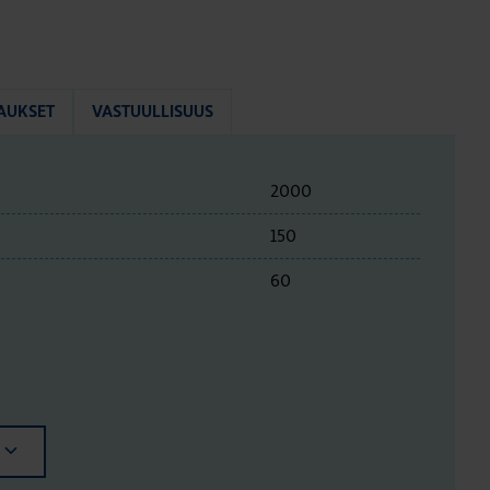
AUKSET
VASTUULLISUUS
2000
150
60