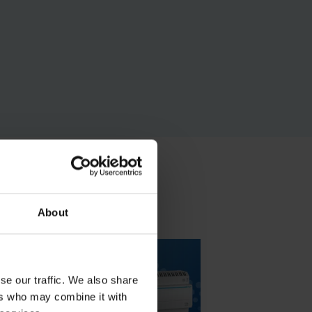
About
se our traffic. We also share
ers who may combine it with