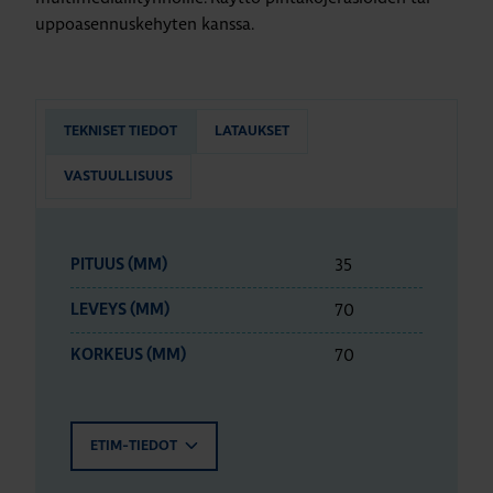
uppoasennuskehyten kanssa.
TEKNISET TIEDOT
LATAUKSET
VASTUULLISUUS
35
PITUUS (MM)
70
LEVEYS (MM)
70
KORKEUS (MM)
ETIM-TIEDOT