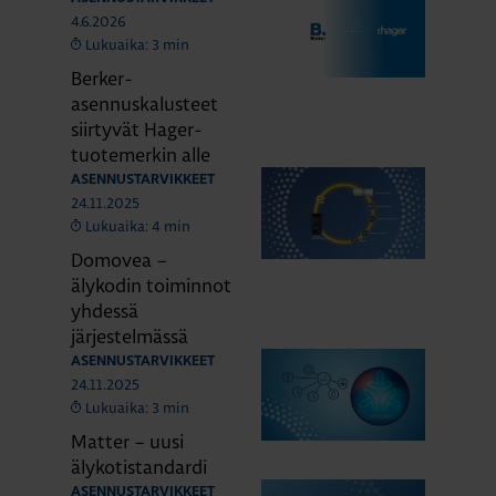
4.6.2026
Lukuaika: 3 min
Berker-
asennuskalusteet
siirtyvät Hager-
tuotemerkin alle
ASENNUSTARVIKKEET
24.11.2025
Lukuaika: 4 min
Domovea –
älykodin toiminnot
yhdessä
järjestelmässä
ASENNUSTARVIKKEET
24.11.2025
Lukuaika: 3 min
Matter – uusi
älykotistandardi
ASENNUSTARVIKKEET