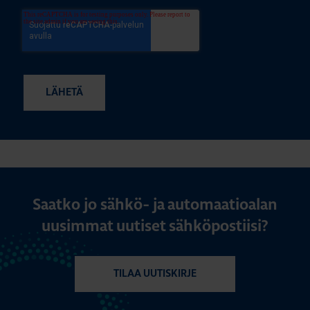
Saatko jo sähkö- ja automaatioalan
uusimmat uutiset sähköpostiisi?
TILAA UUTISKIRJE