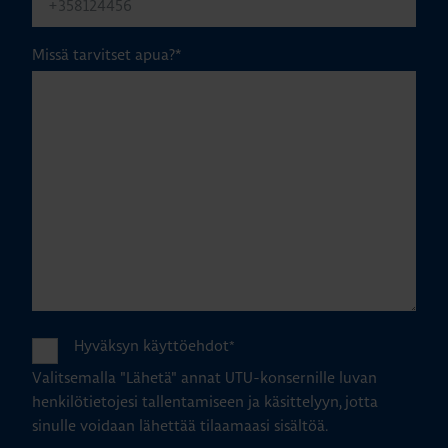
Missä tarvitset apua?
*
Hyväksyn käyttöehdot
*
Valitsemalla "Lähetä" annat UTU-konsernille luvan
henkilötietojesi tallentamiseen ja käsittelyyn, jotta
sinulle voidaan lähettää tilaamaasi sisältöä.