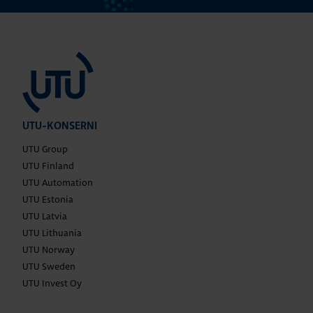
UTU-KONSERNI
UTU Group
UTU Finland
UTU Automation
UTU Estonia
UTU Latvia
UTU Lithuania
UTU Norway
UTU Sweden
UTU Invest Oy