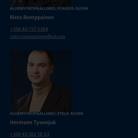
ALUEMYYNTIPÄÄLLIKKÖ, POHJOIS-SUOMI
Risto Romppainen
+358 40 737 5384
risto.romppainen@utu.eu
ALUEMYYNTIPÄÄLLIKKÖ, ETELÄ-SUOMI
Hermann Tyvonjuk
+358 40 162 58 03