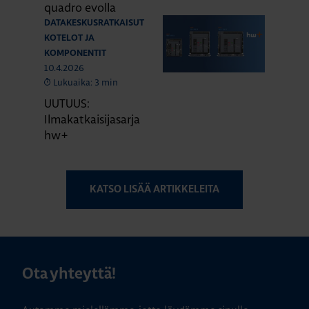
quadro evolla
DATAKESKUSRATKAISUT
KOTELOT JA
KOMPONENTIT
10.4.2026
Lukuaika: 3 min
UUTUUS:
Ilmakatkaisijasarja
hw+
KATSO LISÄÄ ARTIKKELEITA
Ota yhteyttä!