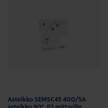
Asteikko SEMSC45 400/5A
asteikko 90º, P2 mittarille