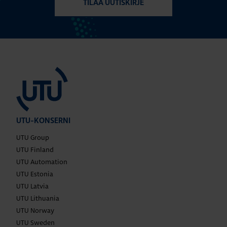
TILAA UUTISKIRJE
UTU-KONSERNI
UTU Group
UTU Finland
UTU Automation
UTU Estonia
UTU Latvia
UTU Lithuania
UTU Norway
UTU Sweden