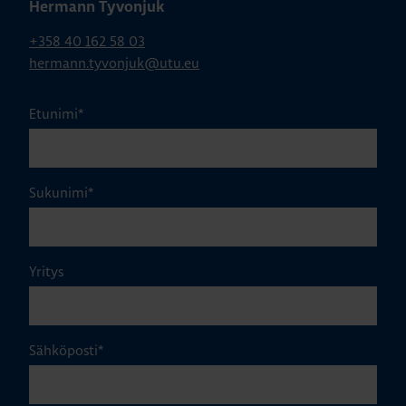
Hermann Tyvonjuk
+358 40 162 58 03
hermann.tyvonjuk@utu.eu
Etunimi
*
Sukunimi
*
Yritys
Sähköposti
*