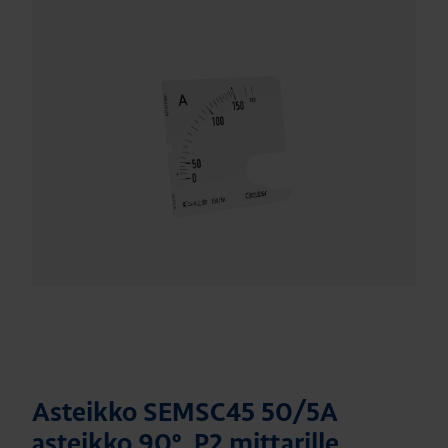
Asteikko SEMSC45 50/5A
asteikko 90º, P2 mittarille