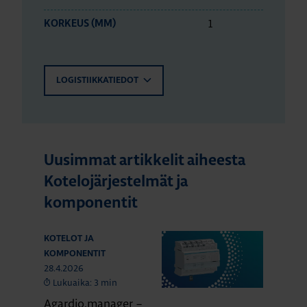
1
KORKEUS (MM)
LOGISTIIKKATIEDOT
Uusimmat artikkelit aiheesta
Kotelojärjestelmät ja
komponentit
KOTELOT JA
KOMPONENTIT
28.4.2026
Lukuaika: 3 min
Agardio.manager –