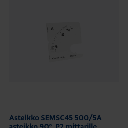
Asteikko SEMSC45 500/5A
asteikko 90º, P2 mittarille