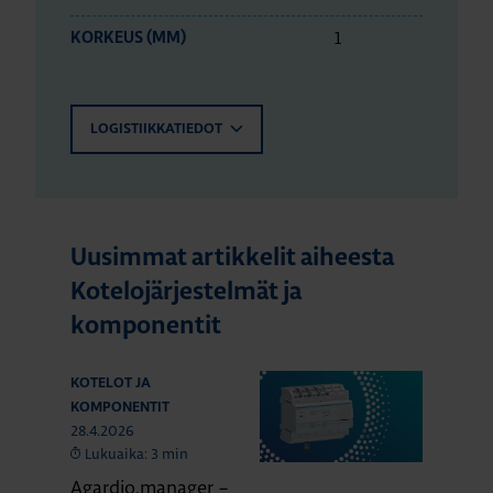
1
KORKEUS (MM)
LOGISTIIKKATIEDOT
Uusimmat artikkelit aiheesta
Kotelojärjestelmät ja
komponentit
KOTELOT JA
KOMPONENTIT
28.4.2026
Lukuaika: 3 min
Agardio.manager –