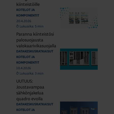
kiinteistöille
KOTELOT JA
KOMPONENTIT
20.4.2026
Lukuaika: 5 min
Paranna kiinteistösi
palosuojausta
valokaarivikasuojalla
DATAKESKUSRATKAISUT
KOTELOT JA
KOMPONENTIT
10.4.2026
Lukuaika: 3 min
UUTUUS:
Joustavampaa
sähkönjakelua
quadro evolla
DATAKESKUSRATKAISUT
KOTELOT JA