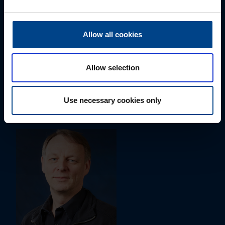
Allow all cookies
ALUEMYYNTIPÄÄLLIKKÖ, ITÄ-SUOMI
Allow selection
Susanna Ahokas
+358 40 687 7998
Use necessary cookies only
susanna.ahokas@utu.eu