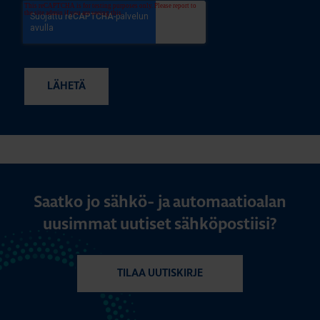
Saatko jo sähkö- ja automaatioalan
uusimmat uutiset sähköpostiisi?
TILAA UUTISKIRJE