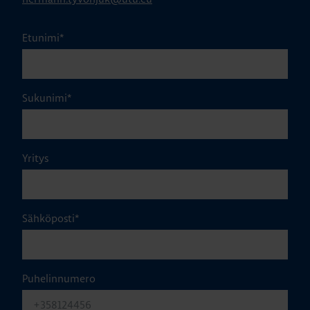
Etunimi
*
Sukunimi
*
Yritys
Sähköposti
*
Puhelinnumero