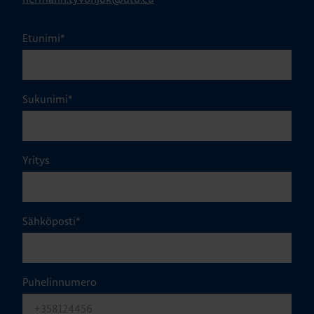
Etunimi
*
Sukunimi
*
Yritys
Sähköposti
*
Puhelinnumero