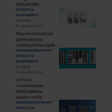
kiinteistöille
KOTELOT JA
KOMPONENTIT
20.4.2026
Lukuaika: 5 min
Paranna kiinteistösi
palosuojausta
valokaarivikasuojalla
DATAKESKUSRATKAISUT
KOTELOT JA
KOMPONENTIT
10.4.2026
Lukuaika: 3 min
UUTUUS:
Joustavampaa
sähkönjakelua
quadro evolla
DATAKESKUSRATKAISUT
KOTELOT JA