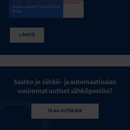
Saatko jo sähkö- ja automaatioalan
uusimmat uutiset sähköpostiisi?
TILAA UUTISKIRJE