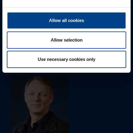
Allow all cookies
ALUEMYYNTIPÄÄLLIKKÖ, ITÄ-SUOMI
Allow selection
Susanna Ahokas
+358 40 687 7998
Use necessary cookies only
susanna.ahokas@utu.eu