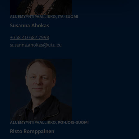
ALUEMYYNTIPÄÄLLIKKÖ, ITÄ-SUOMI
Susanna Ahokas
+358 40 687 7998
susanna.ahokas@utu.eu
ALUEMYYNTIPÄÄLLIKKÖ, POHJOIS-SUOMI
Risto Romppainen