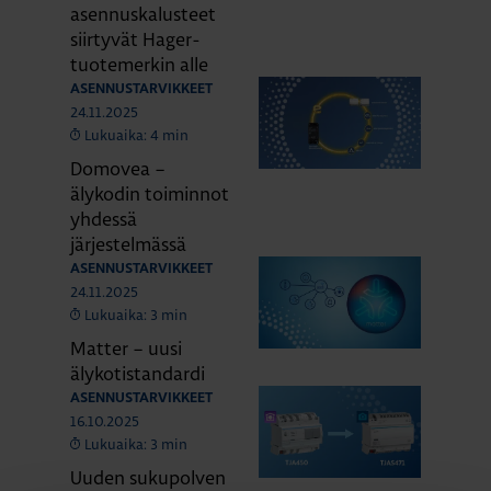
asennuskalusteet
siirtyvät Hager-
tuotemerkin alle
ASENNUSTARVIKKEET
24.11.2025
Lukuaika: 4 min
Domovea –
älykodin toiminnot
yhdessä
järjestelmässä
ASENNUSTARVIKKEET
24.11.2025
Lukuaika: 3 min
Matter – uusi
älykotistandardi
ASENNUSTARVIKKEET
16.10.2025
Lukuaika: 3 min
Uuden sukupolven