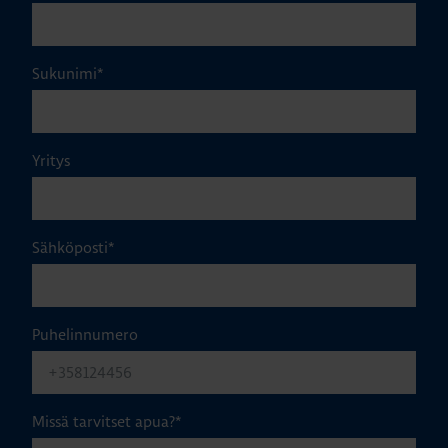
Sukunimi
*
Yritys
Sähköposti
*
Puhelinnumero
Missä tarvitset apua?
*