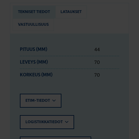
TEKNISET TIEDOT
LATAUKSET
VASTUULLISUUS
44
PITUUS (MM)
70
LEVEYS (MM)
70
KORKEUS (MM)
ETIM-TIEDOT
LOGISTIIKKATIEDOT