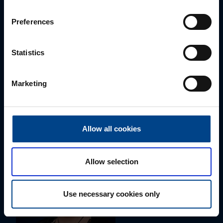
Preferences
Statistics
ALUEMYYNTIPÄÄLLIKKÖ, LÄNSI-SUOMI
Marketing
Jussi Pernaa
+358 50 596 7006
jussi.pernaa@utu.eu
Allow all cookies
Allow selection
Use necessary cookies only