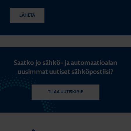
Saatko jo sähkö- ja automaatioalan
uusimmat uutiset sähköpostiisi?
TILAA UUTISKIRJE